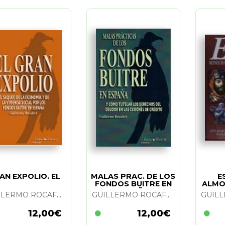
AN EXPOLIO. EL
MALAS PRAC. DE LOS
E
FONDOS BUITRE EN
ALMO
ESPAÑA
GUILLERMO ROCAFORT
GUILLERMO ROCAFORT
12,00€
12,00€