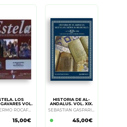
STELA. LOS
HISTORIA DE AL-
GAVARES VOL.
ANDALUS. VOL. XIX.
1
TOMO 1
GUILLERMO ROCAFORT
SEBASTIAN GASPARIÑO GARCIA
15,00€
45,00€