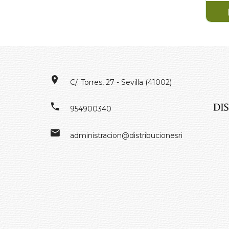
C/. Torres, 27 - Sevilla (41002)
954900340
administracion@distribucionesrivero.es