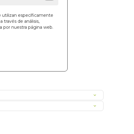
e utilizan específicamente
a través de análisis,
ga por nuestra página web.
la cesta
026