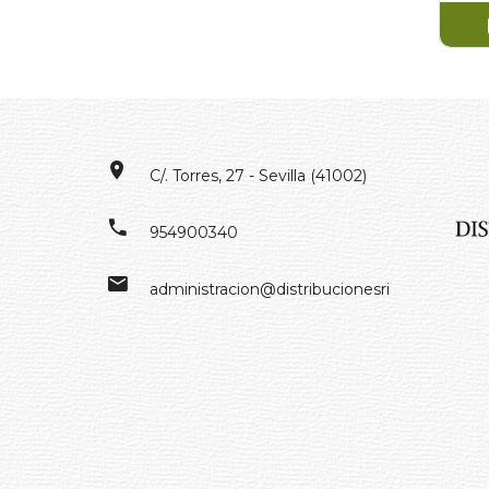
C/. Torres, 27 - Sevilla (41002)
954900340
administracion@distribucionesrivero.es