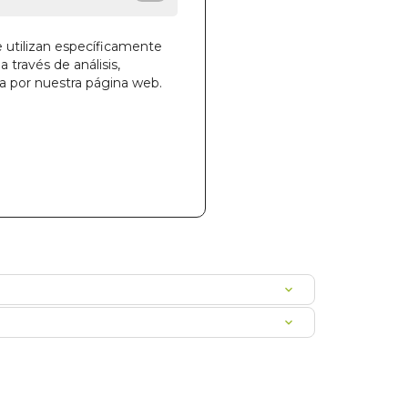
e utilizan específicamente
a través de análisis,
la cesta
ga por nuestra página web.
067