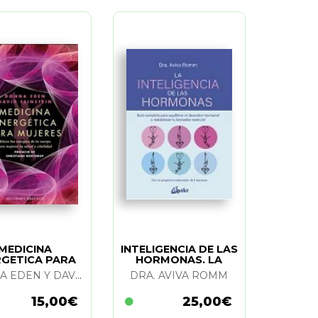
MEDICINA
INTELIGENCIA DE LAS
RGETICA PARA
HORMONAS. LA
MUJERES
DONNA EDEN Y DAVID FEINSTEIN
DRA. AVIVA ROMM
15,00€
25,00€