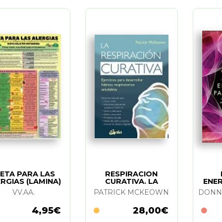
IETA PARA LAS
RESPIRACION
RGIAS (LAMINA)
CURATIVA. LA
ENE
VV.AA.
PATRICK MCKEOWN
4,95€
28,00€