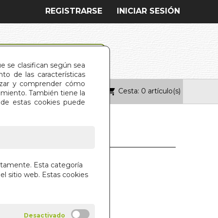
REGISTRARSE
INICIAR SESIÓN
ue se clasifican según sea
o de las características
alizar y comprender cómo
Cesta: 0 artículo(s)
ONTACTO
imiento. También tiene la
s de estas cookies puede
ON CON ENZIMAS
ctamente. Esta categoría
el sitio web. Estas cookies
IAL DILEMA S.L.