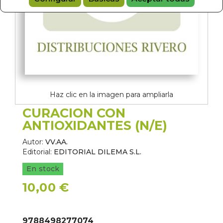
Haz clic en la imagen para ampliarla
CURACION CON
ANTIOXIDANTES (N/E)
Autor:
VV.AA.
Editorial:
EDITORIAL DILEMA S.L.
En stock
10,00 €
9788498277074