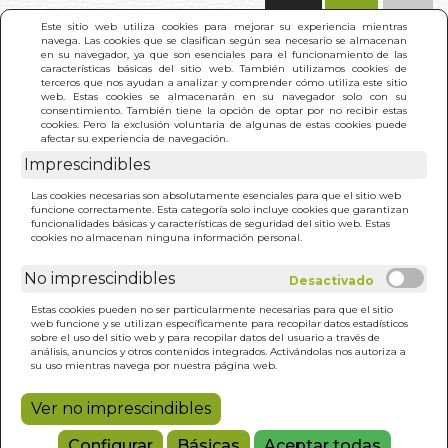
(0)
Este sitio web utiliza cookies para mejorar su experiencia mientras
navega. Las cookies que se clasifican según sea necesario se almacenan
en su navegador, ya que son esenciales para el funcionamiento de las
características básicas del sitio web. También utilizamos cookies de
terceros que nos ayudan a analizar y comprender cómo utiliza este sitio
web. Estas cookies se almacenarán en su navegador solo con su
consentimiento. También tiene la opción de optar por no recibir estas
cookies. Pero la exclusión voluntaria de algunas de estas cookies puede
afectar su experiencia de navegación.
Imprescindibles
INICIO
>
CURACION CON ANTIOXIDANTES (N/E)
Las cookies necesarias son absolutamente esenciales para que el sitio web
funcione correctamente. Esta categoría solo incluye cookies que garantizan
funcionalidades básicas y características de seguridad del sitio web. Estas
cookies no almacenan ninguna información personal.
No imprescindibles
Estas cookies pueden no ser particularmente necesarias para que el sitio
web funcione y se utilizan específicamente para recopilar datos estadísticos
sobre el uso del sitio web y para recopilar datos del usuario a través de
análisis, anuncios y otros contenidos integrados. Activándolas nos autoriza a
su uso mientras navega por nuestra página web.
Ver no imprescindibles
Configurar
Básicas
Aceptar todas