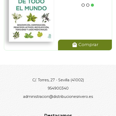
Comprar
C/. Torres, 27 - Sevilla (41002)
954900340
administracion@distribucionesrivero.es
Destacamos