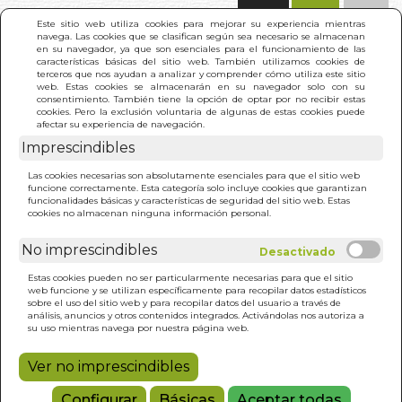
(0)
Este sitio web utiliza cookies para mejorar su experiencia mientras
navega. Las cookies que se clasifican según sea necesario se almacenan
en su navegador, ya que son esenciales para el funcionamiento de las
características básicas del sitio web. También utilizamos cookies de
terceros que nos ayudan a analizar y comprender cómo utiliza este sitio
web. Estas cookies se almacenarán en su navegador solo con su
consentimiento. También tiene la opción de optar por no recibir estas
cookies. Pero la exclusión voluntaria de algunas de estas cookies puede
afectar su experiencia de navegación.
Imprescindibles
INICIO
>
CURA MAS ANTIGUA DEL MUNDO. LA
Las cookies necesarias son absolutamente esenciales para que el sitio web
funcione correctamente. Esta categoría solo incluye cookies que garantizan
funcionalidades básicas y características de seguridad del sitio web. Estas
cookies no almacenan ninguna información personal.
No imprescindibles
Estas cookies pueden no ser particularmente necesarias para que el sitio
web funcione y se utilizan específicamente para recopilar datos estadísticos
sobre el uso del sitio web y para recopilar datos del usuario a través de
análisis, anuncios y otros contenidos integrados. Activándolas nos autoriza a
su uso mientras navega por nuestra página web.
Ver no imprescindibles
Configurar
Básicas
Aceptar todas