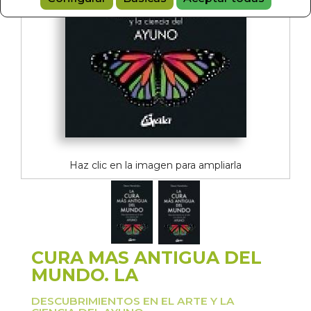
Haz clic en la imagen para ampliarla
CURA MAS ANTIGUA DEL
MUNDO. LA
DESCUBRIMIENTOS EN EL ARTE Y LA