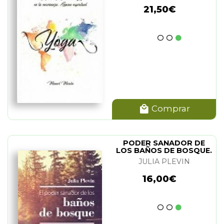
21,50€
Comprar
PODER SANADOR DE
LOS BAÑOS DE BOSQUE.
EL
JULIA PLEVIN
16,00€