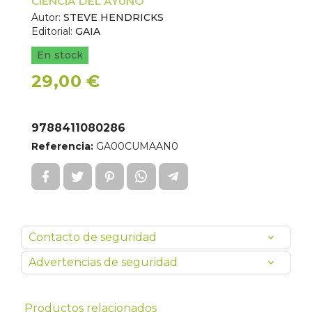
CIENCIA DEL AYUNO
Autor:
STEVE HENDRICKS
Editorial:
GAIA
En stock
29,00 €
9788411080286
Referencia:
GA00CUMAAN0
Contacto de seguridad
Advertencias de seguridad
Productos relacionados