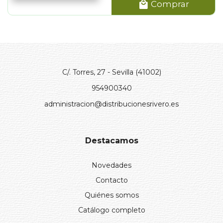
Comprar
C/. Torres, 27 - Sevilla (41002)
954900340
administracion@distribucionesrivero.es
Destacamos
Novedades
Contacto
Quiénes somos
Catálogo completo