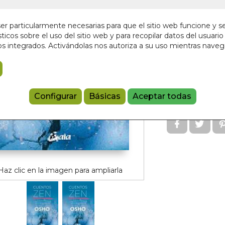
En stock
r particularmente necesarias para que el sitio web funcione y s
16,00 €
ticos sobre el uso del sitio web y para recopilar datos del usuario 
s integrados. Activándolas nos autoriza a su uso mientras nave
Añadir a 
97884110816
Configurar
Básicas
Aceptar todas
Referencia:
GA
Haz clic en la imagen para ampliarla