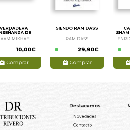
VERDADERA
SIENDO RAM DASS
CA
NSEÑANZA DE
SHAMB
CRISTO. LA
OMRAAM MIKHAEL AIVANHOV
RAM DASS
ENRI
10,00€
29,90€
Comprar
Comprar
Destacamos
Novedades
Contacto