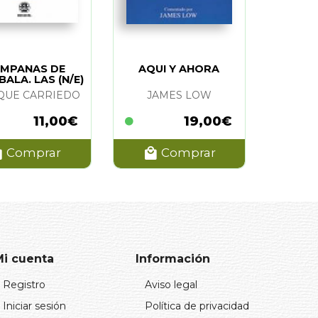
MPANAS DE
AQUI Y AHORA
ALA. LAS (N/E)
QUE CARRIEDO
JAMES LOW
11,00€
19,00€
Comprar
Comprar
Mi cuenta
Información
Registro
Aviso legal
Iniciar sesión
Política de privacidad