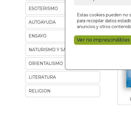
ESOTERISMO
Estas cookies pueden no se
para recopilar datos estadís
AUTOAYUDA
anuncios y otros contenido
ENSAYO
Ver no imprescindibles
NATURISMO Y SALUD
ORIENTALISMO
LITERATURA
RELIGION