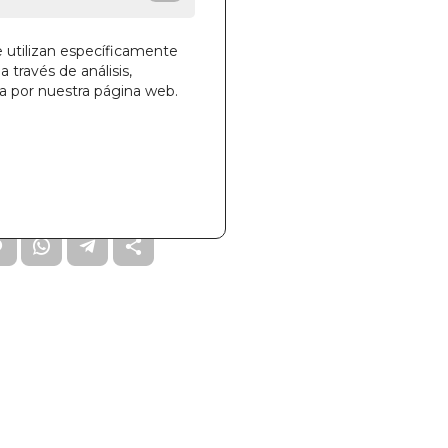
e utilizan específicamente
a través de análisis,
ga por nuestra página web.
la cesta
58
00CUZEN-0