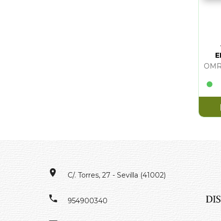
E
C/. Torres, 27 - Sevilla (41002)
954900340