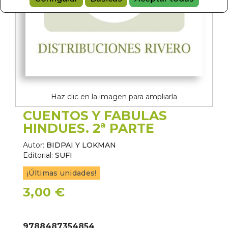
Haz clic en la imagen para ampliarla
CUENTOS Y FABULAS
HINDUES. 2ª PARTE
Autor:
BIDPAI Y LOKMAN
Editorial:
SUFI
¡Últimas unidades!
3,00 €
9788487354854