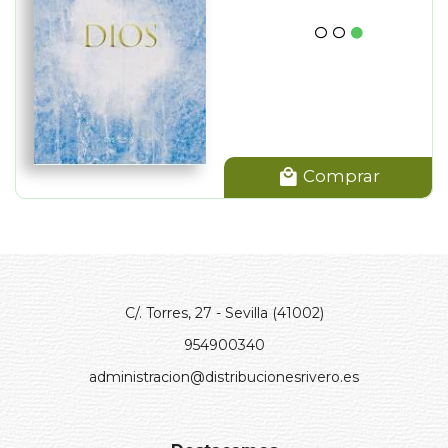
Comprar
C/. Torres, 27 - Sevilla (41002)
954900340
administracion@distribucionesrivero.es