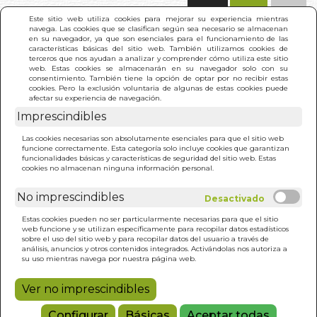
(0)
Este sitio web utiliza cookies para mejorar su experiencia mientras
navega. Las cookies que se clasifican según sea necesario se almacenan
en su navegador, ya que son esenciales para el funcionamiento de las
características básicas del sitio web. También utilizamos cookies de
terceros que nos ayudan a analizar y comprender cómo utiliza este sitio
web. Estas cookies se almacenarán en su navegador solo con su
consentimiento. También tiene la opción de optar por no recibir estas
cookies. Pero la exclusión voluntaria de algunas de estas cookies puede
afectar su experiencia de navegación.
Imprescindibles
INICIO
>
CUENTOS Y FABULAS HINDUES. 2ª PARTE
Las cookies necesarias son absolutamente esenciales para que el sitio web
funcione correctamente. Esta categoría solo incluye cookies que garantizan
funcionalidades básicas y características de seguridad del sitio web. Estas
cookies no almacenan ninguna información personal.
No imprescindibles
Estas cookies pueden no ser particularmente necesarias para que el sitio
web funcione y se utilizan específicamente para recopilar datos estadísticos
sobre el uso del sitio web y para recopilar datos del usuario a través de
análisis, anuncios y otros contenidos integrados. Activándolas nos autoriza a
su uso mientras navega por nuestra página web.
Ver no imprescindibles
Configurar
Básicas
Aceptar todas