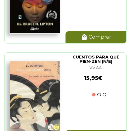
Comprar
CUENTOS PARA QUE
PIEN-ZEN (N/E)
VV.AA.
15,95€