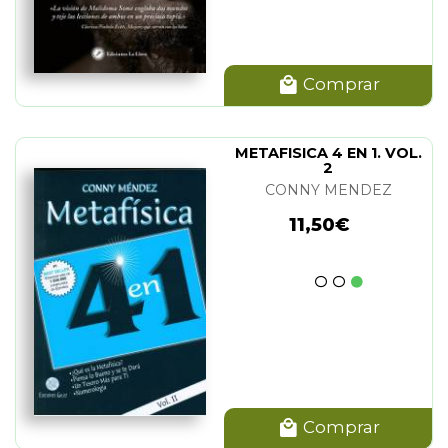
Comprar
METAFISICA 4 EN 1. VOL.
2
CONNY MENDEZ
11,50€
Comprar