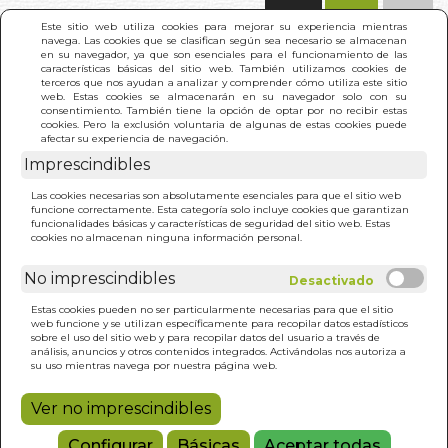
(0)
Este sitio web utiliza cookies para mejorar su experiencia mientras
navega. Las cookies que se clasifican según sea necesario se almacenan
en su navegador, ya que son esenciales para el funcionamiento de las
características básicas del sitio web. También utilizamos cookies de
terceros que nos ayudan a analizar y comprender cómo utiliza este sitio
web. Estas cookies se almacenarán en su navegador solo con su
consentimiento. También tiene la opción de optar por no recibir estas
cookies. Pero la exclusión voluntaria de algunas de estas cookies puede
afectar su experiencia de navegación.
Imprescindibles
INICIO
>
CUENTOS DEL ALBA
Las cookies necesarias son absolutamente esenciales para que el sitio web
funcione correctamente. Esta categoría solo incluye cookies que garantizan
funcionalidades básicas y características de seguridad del sitio web. Estas
cookies no almacenan ninguna información personal.
No imprescindibles
Estas cookies pueden no ser particularmente necesarias para que el sitio
web funcione y se utilizan específicamente para recopilar datos estadísticos
sobre el uso del sitio web y para recopilar datos del usuario a través de
análisis, anuncios y otros contenidos integrados. Activándolas nos autoriza a
su uso mientras navega por nuestra página web.
Ver no imprescindibles
Configurar
Básicas
Aceptar todas