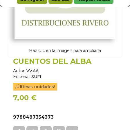
Haz clic en la imagen para ampliarla
CUENTOS DEL ALBA
Autor:
VV.AA.
Editorial:
SUFI
¡Últimas unidades!
7,00 €
9788487354373