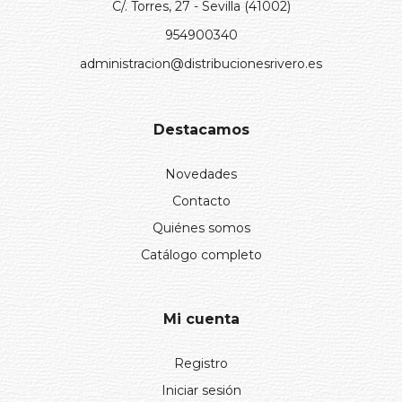
C/. Torres, 27 - Sevilla (41002)
954900340
administracion@distribucionesrivero.es
Destacamos
Novedades
Contacto
Quiénes somos
Catálogo completo
Mi cuenta
Registro
Iniciar sesión