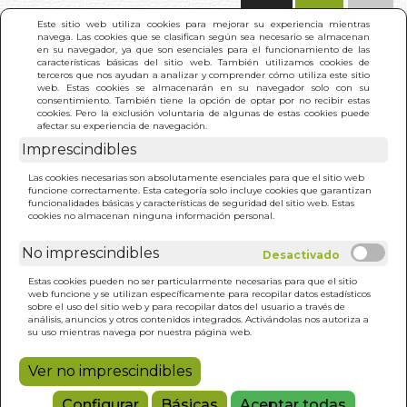
(0)
Este sitio web utiliza cookies para mejorar su experiencia mientras
navega. Las cookies que se clasifican según sea necesario se almacenan
en su navegador, ya que son esenciales para el funcionamiento de las
características básicas del sitio web. También utilizamos cookies de
terceros que nos ayudan a analizar y comprender cómo utiliza este sitio
web. Estas cookies se almacenarán en su navegador solo con su
consentimiento. También tiene la opción de optar por no recibir estas
cookies. Pero la exclusión voluntaria de algunas de estas cookies puede
afectar su experiencia de navegación.
Imprescindibles
INICIO
>
CUADERNOS DEL NOMADA
Las cookies necesarias son absolutamente esenciales para que el sitio web
funcione correctamente. Esta categoría solo incluye cookies que garantizan
funcionalidades básicas y características de seguridad del sitio web. Estas
cookies no almacenan ninguna información personal.
No imprescindibles
Estas cookies pueden no ser particularmente necesarias para que el sitio
web funcione y se utilizan específicamente para recopilar datos estadísticos
sobre el uso del sitio web y para recopilar datos del usuario a través de
análisis, anuncios y otros contenidos integrados. Activándolas nos autoriza a
su uso mientras navega por nuestra página web.
Ver no imprescindibles
Configurar
Básicas
Aceptar todas