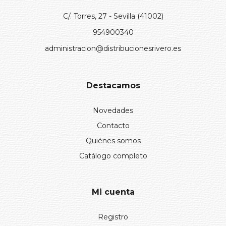
C/. Torres, 27 - Sevilla (41002)
954900340
administracion@distribucionesrivero.es
Destacamos
Novedades
Contacto
Quiénes somos
Catálogo completo
Mi cuenta
Registro