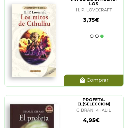
LOS
H. P. LOVECRAFT
3,75€
Comprar
PROFETA.
EL(SELECCION)
GIBRAN, KHALIL
4,95€