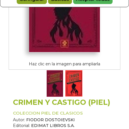
Haz clic en la imagen para ampliarla
CRIMEN Y CASTIGO (PIEL)
COLECCION PIEL DE CLASICOS
Autor:
FIODOR DOSTOIEVSKI
Editorial:
EDIMAT LIBROS S.A.