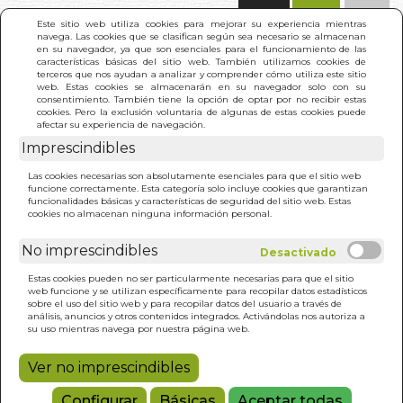
(0)
Este sitio web utiliza cookies para mejorar su experiencia mientras
navega. Las cookies que se clasifican según sea necesario se almacenan
en su navegador, ya que son esenciales para el funcionamiento de las
características básicas del sitio web. También utilizamos cookies de
terceros que nos ayudan a analizar y comprender cómo utiliza este sitio
web. Estas cookies se almacenarán en su navegador solo con su
consentimiento. También tiene la opción de optar por no recibir estas
cookies. Pero la exclusión voluntaria de algunas de estas cookies puede
afectar su experiencia de navegación.
Imprescindibles
INICIO
>
CRIMEN Y CASTIGO (PIEL)
Las cookies necesarias son absolutamente esenciales para que el sitio web
funcione correctamente. Esta categoría solo incluye cookies que garantizan
funcionalidades básicas y características de seguridad del sitio web. Estas
cookies no almacenan ninguna información personal.
No imprescindibles
Estas cookies pueden no ser particularmente necesarias para que el sitio
web funcione y se utilizan específicamente para recopilar datos estadísticos
sobre el uso del sitio web y para recopilar datos del usuario a través de
análisis, anuncios y otros contenidos integrados. Activándolas nos autoriza a
su uso mientras navega por nuestra página web.
Ver no imprescindibles
Configurar
Básicas
Aceptar todas