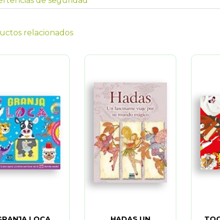
rtencias de seguridad
uctos relacionados
GRANJA LOCA
HADAS.UN
TOC