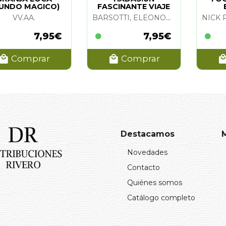
UNDO MAGICO)
FASCINANTE VIAJE
VV.AA.
BARSOTTI, ELEONORA
7,95€
7,95€
Comprar
Comprar
Destacamos
Novedades
Contacto
Quiénes somos
Catálogo completo