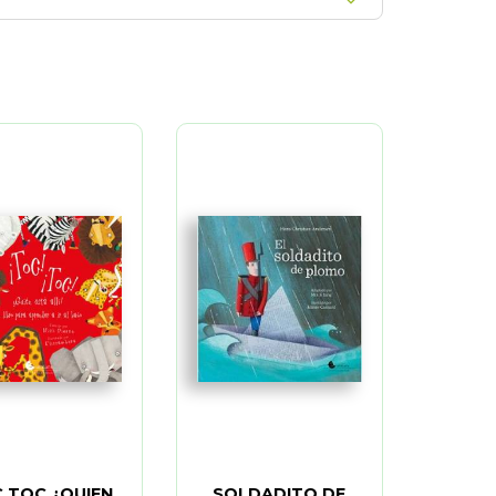
 TOC ¿QUIEN
SOLDADITO DE