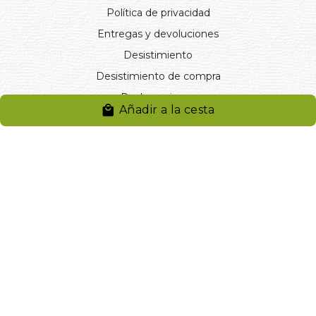
Política de privacidad
Entregas y devoluciones
Desistimiento
Desistimiento de compra
Reclamaciones
Añadir a la cesta
Cookies
Gestionar cookies
© 2024. Distribuciones J.L. Rivero S.L.. Desarrollado por
Arminet
Software&web