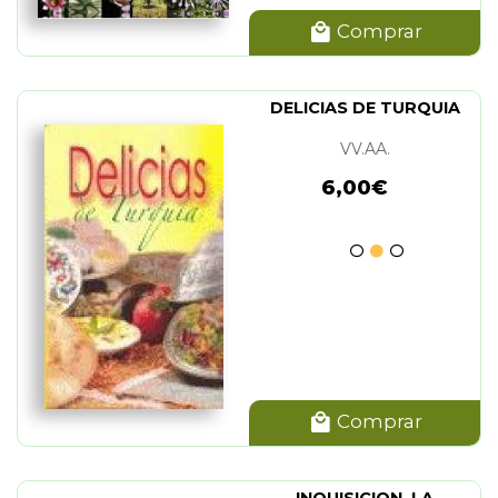
Comprar
DELICIAS DE TURQUIA
VV.AA.
6,00€
Comprar
INQUISICION. LA