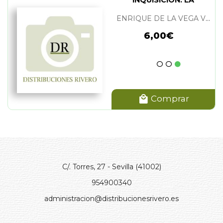
ENRIQUE DE LA VEGA VIGUERA
6,00€
Comprar
C/. Torres, 27 - Sevilla (41002)
954900340
administracion@distribucionesrivero.es