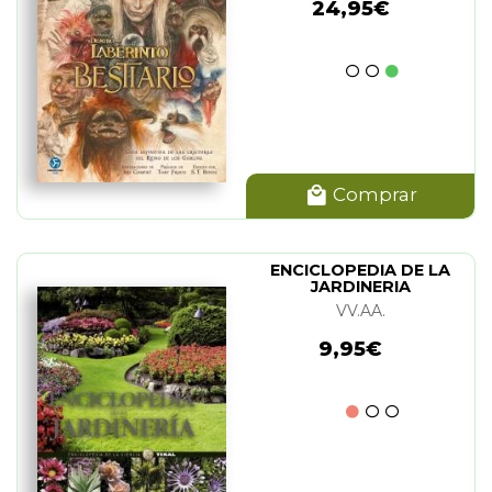
24,95€
Comprar
ENCICLOPEDIA DE LA
JARDINERIA
VV.AA.
9,95€