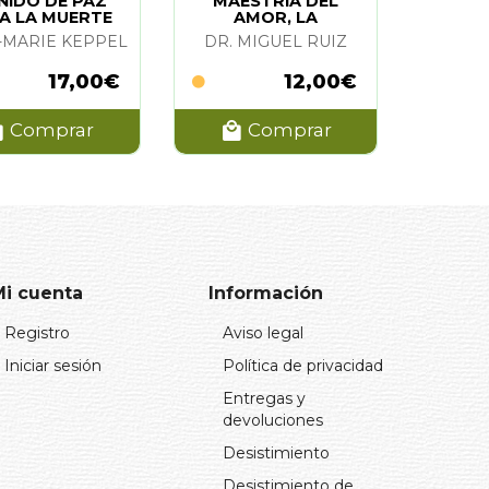
NIDO DE PAZ
MAESTRIA DEL
A LA MUERTE
AMOR, LA
-MARIE KEPPEL
DR. MIGUEL RUIZ
17,00€
12,00€
Comprar
Comprar
Mi cuenta
Información
Registro
Aviso legal
Iniciar sesión
Política de privacidad
Entregas y
devoluciones
Desistimiento
Desistimiento de