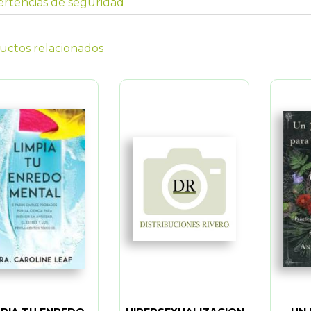
rtencias de seguridad
uctos relacionados