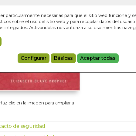
Sin stock
9,00 €
r particularmente necesarias para que el sitio web funcione y s
ticos sobre el uso del sitio web y para recopilar datos del usuario 
s integrados. Activándolas nos autoriza a su uso mientras nave
Añadir a 
9781609880
Configurar
Básicas
Aceptar todas
Haz clic en la imagen para ampliarla
tacto de seguridad