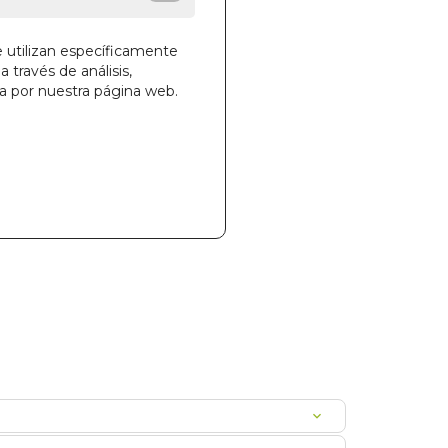
e utilizan específicamente
a través de análisis,
ga por nuestra página web.
la cesta
989