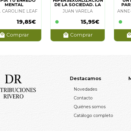
MPIA TU ENREDO
HIPERSEXUALIZACION
UN 
MENTAL
DE LA SOCIEDAD. LA
PAR
. CAROLINE LEAF
JUAN VARELA
ANNE
19,85€
15,95€
Comprar
Comprar
Destacamos
Novedades
Contacto
Quiénes somos
Catálogo completo