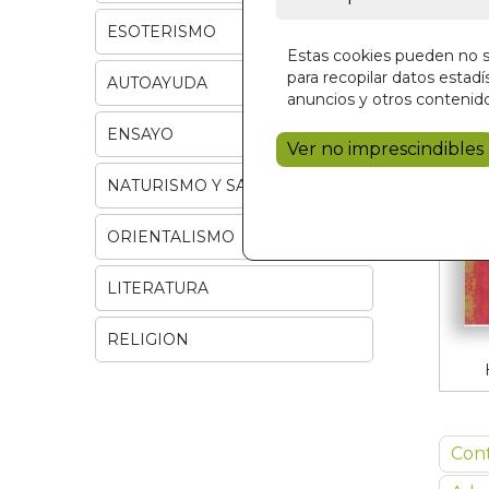
ESOTERISMO
Estas cookies pueden no se
para recopilar datos estadís
AUTOAYUDA
anuncios y otros contenido
ENSAYO
Ver no imprescindibles
NATURISMO Y SALUD
ORIENTALISMO
LITERATURA
RELIGION
Con