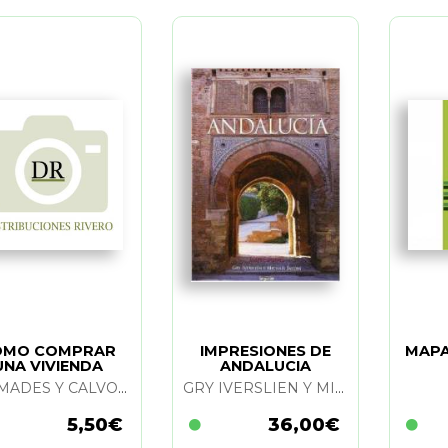
OMO COMPRAR
IMPRESIONES DE
MAPA
UNA VIVIENDA
ANDALUCIA
CREMADES Y CALVO SOTELO
GRY IVERSLIEN Y MICHAEL JACOBS
5,50€
36,00€