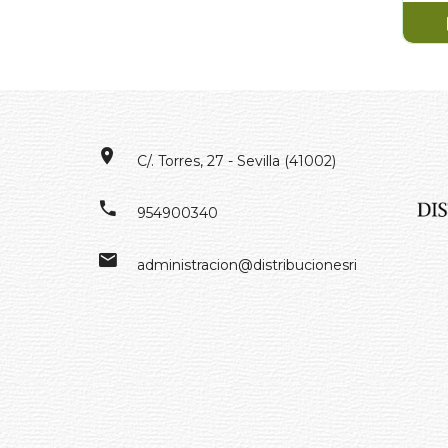
C/. Torres, 27 - Sevilla (41002)
954900340
administracion@distribucionesrivero.es