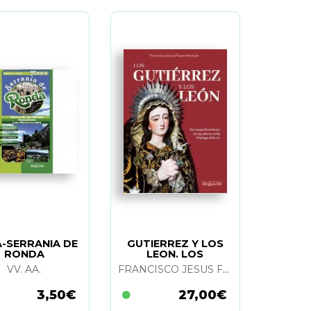
-SERRANIA DE
GUTIERREZ Y LOS
RONDA
LEON. LOS
VV. AA.
FRANCISCO JESUS FLORES MATUTE
3,50€
27,00€