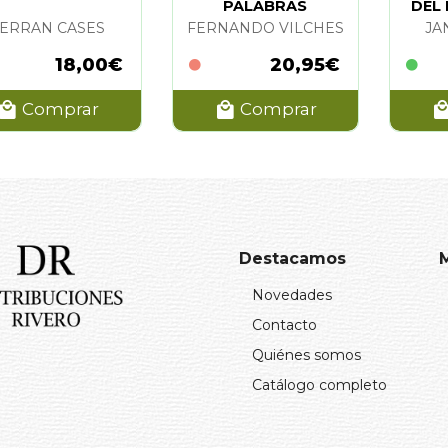
PALABRAS
DEL
DEL
ERRAN CASES
FERNANDO VILCHES
JA
18,00€
20,95€
Comprar
Comprar
Destacamos
Novedades
Contacto
Quiénes somos
Catálogo completo