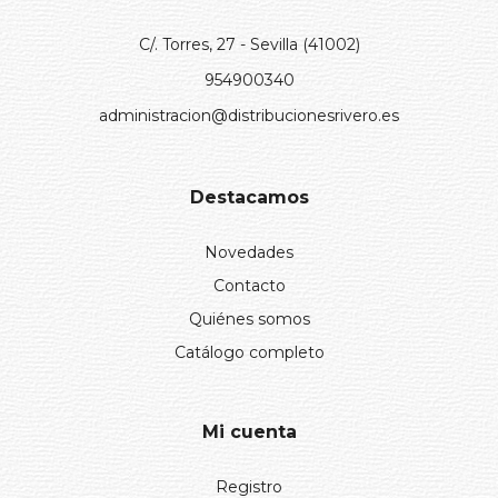
C/. Torres, 27 - Sevilla (41002)
954900340
administracion@distribucionesrivero.es
Destacamos
Novedades
Contacto
Quiénes somos
Catálogo completo
Mi cuenta
Registro