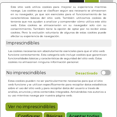
(0)
Este sitio web utiliza cookies para mejorar su experiencia mientras
navega. Las cookies que se clasifican según sea necesario se almacenan
en su navegador, ya que son esenciales para el funcionamiento de las
características básicas del sitio web. También utilizamos cookies de
terceros que nos ayudan a analizar y comprender cómo utiliza este sitio
web. Estas cookies se almacenarán en su navegador solo con su
consentimiento. También tiene la opción de optar por no recibir estas
cookies. Pero la exclusión voluntaria de algunas de estas cookies puede
afectar su experiencia de navegación.
Imprescindibles
INICIO
>
COMIENZA DONDE ESTAS (N/E)
Las cookies necesarias son absolutamente esenciales para que el sitio web
funcione correctamente. Esta categoría solo incluye cookies que garantizan
funcionalidades básicas y características de seguridad del sitio web. Estas
cookies no almacenan ninguna información personal.
No imprescindibles
Estas cookies pueden no ser particularmente necesarias para que el sitio
web funcione y se utilizan específicamente para recopilar datos estadísticos
sobre el uso del sitio web y para recopilar datos del usuario a través de
análisis, anuncios y otros contenidos integrados. Activándolas nos autoriza a
su uso mientras navega por nuestra página web.
Ver no imprescindibles
Configurar
Básicas
Aceptar todas