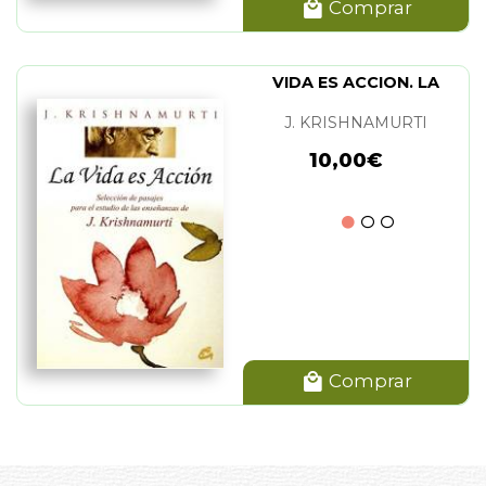
Comprar
VIDA ES ACCION. LA
J. KRISHNAMURTI
10,00€
Comprar