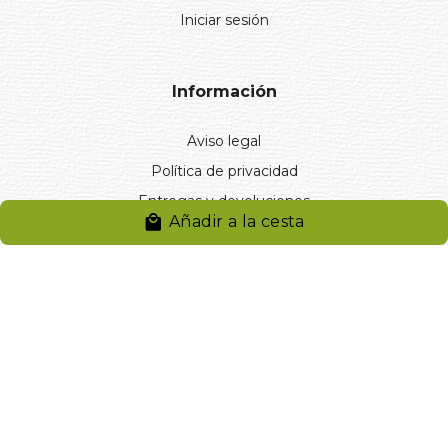
Iniciar sesión
Información
Aviso legal
Política de privacidad
Entregas y devoluciones
Añadir a la cesta
Desistimiento
Desistimiento de compra
Reclamaciones
Cookies
Gestionar cookies