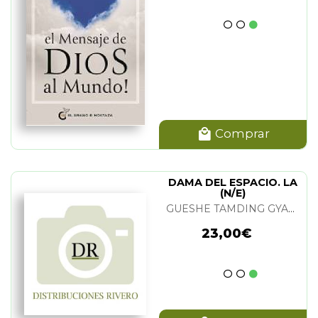
Comprar
DAMA DEL ESPACIO. LA
(N/E)
GUESHE TAMDING GYATSO
23,00€