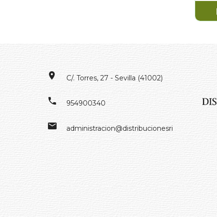
C/. Torres, 27 - Sevilla (41002)
954900340
administracion@distribucionesrivero.es