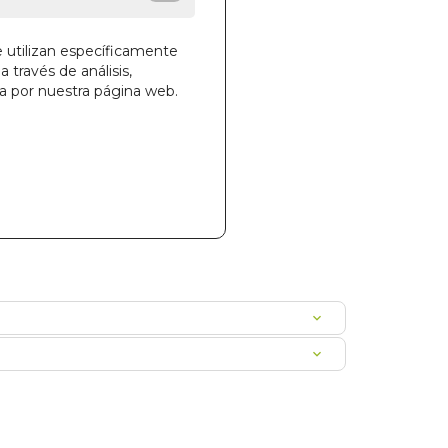
e utilizan específicamente
a través de análisis,
ga por nuestra página web.
la cesta
923