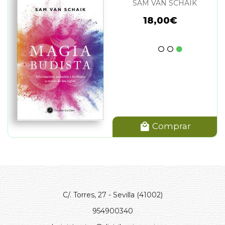
SAM VAN SCHAIK
18,00€
Comprar
C/. Torres, 27 - Sevilla (41002)
954900340