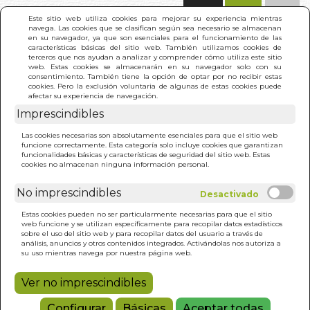
(0)
Este sitio web utiliza cookies para mejorar su experiencia mientras
navega. Las cookies que se clasifican según sea necesario se almacenan
en su navegador, ya que son esenciales para el funcionamiento de las
características básicas del sitio web. También utilizamos cookies de
terceros que nos ayudan a analizar y comprender cómo utiliza este sitio
web. Estas cookies se almacenarán en su navegador solo con su
consentimiento. También tiene la opción de optar por no recibir estas
cookies. Pero la exclusión voluntaria de algunas de estas cookies puede
afectar su experiencia de navegación.
Imprescindibles
INICIO
>
CODIGO DEL SAMURAI (BUSHIDO), EL
Las cookies necesarias son absolutamente esenciales para que el sitio web
funcione correctamente. Esta categoría solo incluye cookies que garantizan
funcionalidades básicas y características de seguridad del sitio web. Estas
cookies no almacenan ninguna información personal.
No imprescindibles
Estas cookies pueden no ser particularmente necesarias para que el sitio
web funcione y se utilizan específicamente para recopilar datos estadísticos
sobre el uso del sitio web y para recopilar datos del usuario a través de
análisis, anuncios y otros contenidos integrados. Activándolas nos autoriza a
su uso mientras navega por nuestra página web.
Ver no imprescindibles
Configurar
Básicas
Aceptar todas