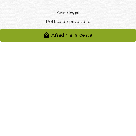
Aviso legal
Política de privacidad
Entregas y devoluciones
Añadir a la cesta
Desistimiento
Desistimiento de compra
Reclamaciones
Cookies
Gestionar cookies
© 2024. Distribuciones J.L. Rivero S.L.. Desarrollado por
Arminet
Software&web