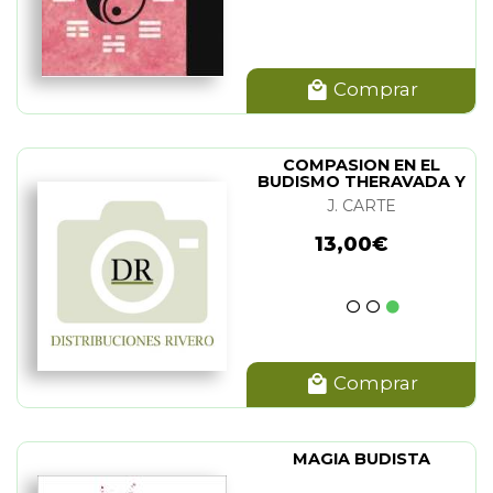
Comprar
COMPASION EN EL
BUDISMO THERAVADA Y
BUDISMO TIBETANO
J. CARTE
13,00€
Comprar
MAGIA BUDISTA