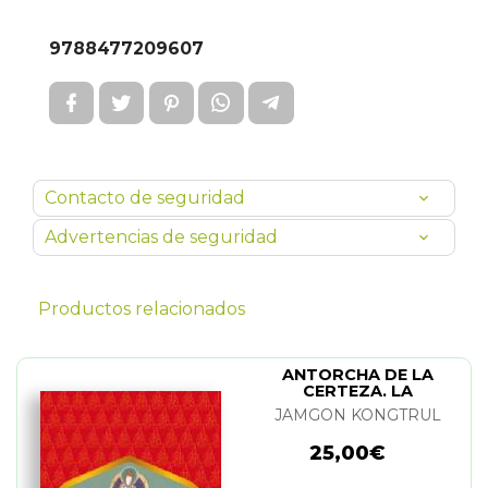
9788477209607
Contacto de seguridad
Advertencias de seguridad
Productos relacionados
ANTORCHA DE LA
CERTEZA. LA
JAMGON KONGTRUL
25,00€