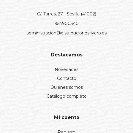
C/. Torres, 27 - Sevilla (41002)
954900340
administracion@distribucionesrivero.es
Destacamos
Novedades
Contacto
Quiénes somos
Catálogo completo
Mi cuenta
Registro