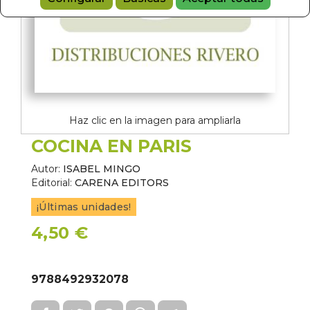
Haz clic en la imagen para ampliarla
COCINA EN PARIS
Autor:
ISABEL MINGO
Editorial:
CARENA EDITORS
¡Últimas unidades!
4,50 €
9788492932078