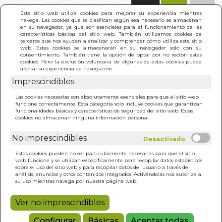
(0)
Este sitio web utiliza cookies para mejorar su experiencia mientras
navega. Las cookies que se clasifican según sea necesario se almacenan
en su navegador, ya que son esenciales para el funcionamiento de las
características básicas del sitio web. También utilizamos cookies de
terceros que nos ayudan a analizar y comprender cómo utiliza este sitio
web. Estas cookies se almacenarán en su navegador solo con su
consentimiento. También tiene la opción de optar por no recibir estas
cookies. Pero la exclusión voluntaria de algunas de estas cookies puede
afectar su experiencia de navegación.
Imprescindibles
INICIO
>
COCINA EN PARIS
Las cookies necesarias son absolutamente esenciales para que el sitio web
funcione correctamente. Esta categoría solo incluye cookies que garantizan
funcionalidades básicas y características de seguridad del sitio web. Estas
cookies no almacenan ninguna información personal.
No imprescindibles
Estas cookies pueden no ser particularmente necesarias para que el sitio
web funcione y se utilizan específicamente para recopilar datos estadísticos
sobre el uso del sitio web y para recopilar datos del usuario a través de
análisis, anuncios y otros contenidos integrados. Activándolas nos autoriza a
su uso mientras navega por nuestra página web.
Ver no imprescindibles
Configurar
Básicas
Aceptar todas