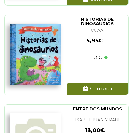
HISTORIAS DE
DINOSAURIOS
VV.AA.
5,95€
Comprar
ENTRE DOS MUNDOS
ELISABET JUAN Y PAULA ALMELA
13,00€