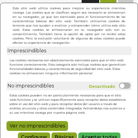
(0)
Este sitio web utiliza cookies para mejorar su experiencia mientras
navega. Las cookies que se clasifican según sea necesario se almacenan
en su navegador, ya que son esenciales para el funcionamiento de las
características básicas del sitio web. También utilizamos cookies de
terceros que nos ayudan a analizar y comprender cómo utiliza este sitio
web. Estas cookies se almacenarán en su navegador solo con su
consentimiento. También tiene la opción de optar por no recibir estas
cookies. Pero la exclusión voluntaria de algunas de estas cookies puede
afectar su experiencia de navegación.
Imprescindibles
INICIO
>
CLEMENTINA, ABUELA CONTRABANDISTA
Las cookies necesarias son absolutamente esenciales para que el sitio web
funcione correctamente. Esta categoría solo incluye cookies que garantizan
funcionalidades básicas y características de seguridad del sitio web. Estas
cookies no almacenan ninguna información personal.
No imprescindibles
Estas cookies pueden no ser particularmente necesarias para que el sitio
web funcione y se utilizan específicamente para recopilar datos estadísticos
sobre el uso del sitio web y para recopilar datos del usuario a través de
análisis, anuncios y otros contenidos integrados. Activándolas nos autoriza a
su uso mientras navega por nuestra página web.
Ver no imprescindibles
Configurar
Básicas
Aceptar todas