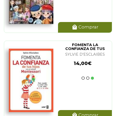
Comprar
FOMENTA LA
CONFIANZA DE TUS
HIJOS CON METODO
SYLVIE D'ESCLAIBES
MONTESSORI
14,00€
Comprar