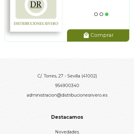
Comprar
C/. Torres, 27 - Sevilla (41002)
954900340
administracion@distribucionesrivero.es
Destacamos
Novedades