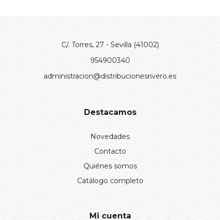
C/. Torres, 27 - Sevilla (41002)
954900340
administracion@distribucionesrivero.es
Destacamos
Novedades
Contacto
Quiénes somos
Catálogo completo
Mi cuenta