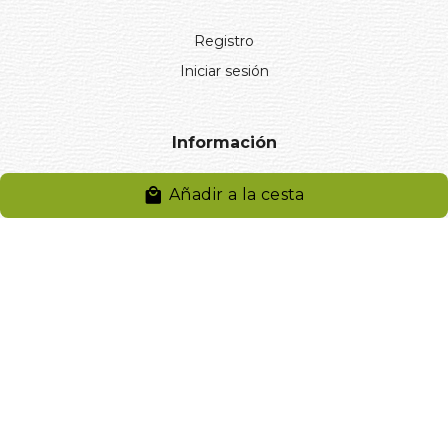
Registro
Iniciar sesión
Información
Aviso legal
Añadir a la cesta
Política de privacidad
Entregas y devoluciones
Desistimiento
Desistimiento de compra
Reclamaciones
Cookies
Gestionar cookies