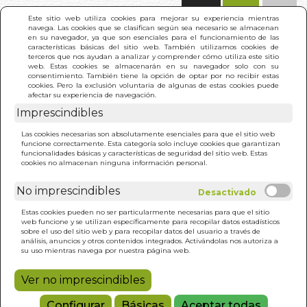
(0)
Este sitio web utiliza cookies para mejorar su experiencia mientras
navega. Las cookies que se clasifican según sea necesario se almacenan
en su navegador, ya que son esenciales para el funcionamiento de las
características básicas del sitio web. También utilizamos cookies de
terceros que nos ayudan a analizar y comprender cómo utiliza este sitio
web. Estas cookies se almacenarán en su navegador solo con su
consentimiento. También tiene la opción de optar por no recibir estas
cookies. Pero la exclusión voluntaria de algunas de estas cookies puede
afectar su experiencia de navegación.
Imprescindibles
INICIO
>
CLAVICULAS DE SALOMON, LAS
Las cookies necesarias son absolutamente esenciales para que el sitio web
funcione correctamente. Esta categoría solo incluye cookies que garantizan
funcionalidades básicas y características de seguridad del sitio web. Estas
cookies no almacenan ninguna información personal.
No imprescindibles
Estas cookies pueden no ser particularmente necesarias para que el sitio
web funcione y se utilizan específicamente para recopilar datos estadísticos
sobre el uso del sitio web y para recopilar datos del usuario a través de
análisis, anuncios y otros contenidos integrados. Activándolas nos autoriza a
su uso mientras navega por nuestra página web.
Ver no imprescindibles
Configurar
Básicas
Aceptar todas