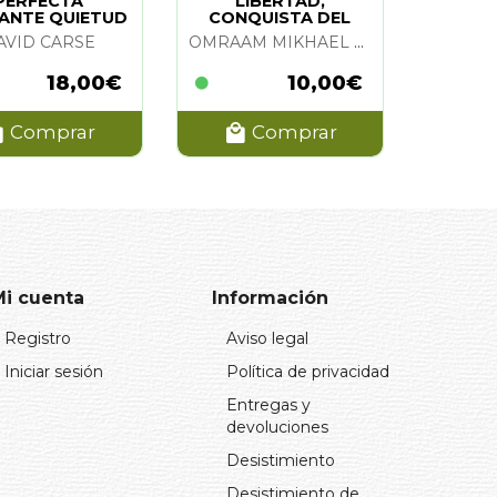
PERFECTA
LIBERTAD,
LANTE QUIETUD
CONQUISTA DEL
ESPIRITU. LA
AVID CARSE
OMRAAM MIKHAEL AIVANHOV
18,00€
10,00€
Comprar
Comprar
Mi cuenta
Información
Registro
Aviso legal
Iniciar sesión
Política de privacidad
Entregas y
devoluciones
Desistimiento
Desistimiento de