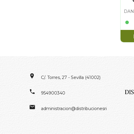
DAN
C/. Torres, 27 - Sevilla (41002)
954900340
administracion@distribucionesrivero.es