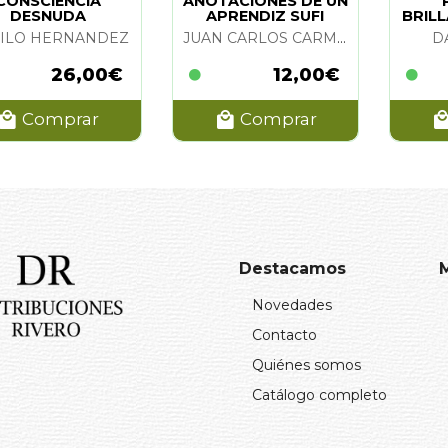
CONSCIENCIA
ANOTACIONES DE UN
DESNUDA
APRENDIZ SUFI
BRIL
ILO HERNANDEZ
JUAN CARLOS CARMONA FAJARDO
D
26,00€
12,00€
Comprar
Comprar
Destacamos
Novedades
Contacto
Quiénes somos
Catálogo completo