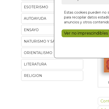
ESOTERISMO
Estas cookies pueden no se
para recopilar datos estadís
AUTOAYUDA
anuncios y otros contenido
ENSAYO
Ver no imprescindibles
NATURISMO Y SALUD
ORIENTALISMO
LITERATURA
RELIGION
Con