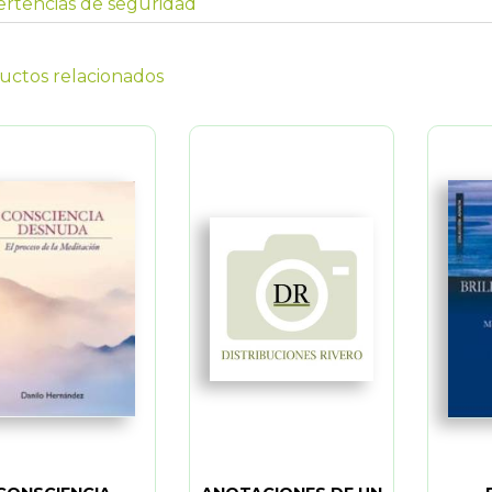
rtencias de seguridad
uctos relacionados