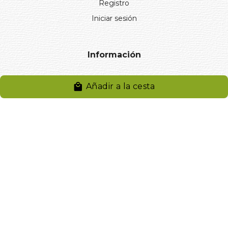
Registro
Iniciar sesión
Información
Aviso legal
Añadir a la cesta
Política de privacidad
Entregas y devoluciones
Desistimiento
Desistimiento de compra
Reclamaciones
Cookies
Gestionar cookies