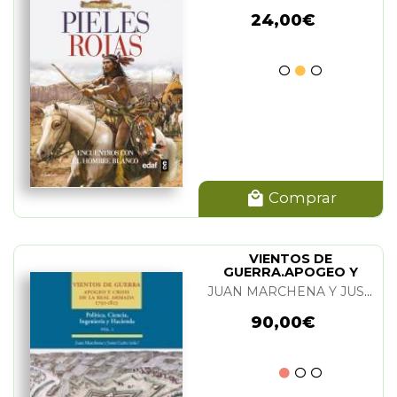
24,00€
Comprar
VIENTOS DE
GUERRA.APOGEO Y
CRISIS DE LA REAL
JUAN MARCHENA Y JUSTO CUÑO
ARMADA(3-TOMOS)
90,00€