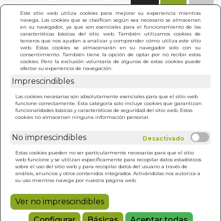
(0)
Este sitio web utiliza cookies para mejorar su experiencia mientras
navega. Las cookies que se clasifican según sea necesario se almacenan
en su navegador, ya que son esenciales para el funcionamiento de las
características básicas del sitio web. También utilizamos cookies de
terceros que nos ayudan a analizar y comprender cómo utiliza este sitio
web. Estas cookies se almacenarán en su navegador solo con su
consentimiento. También tiene la opción de optar por no recibir estas
cookies. Pero la exclusión voluntaria de algunas de estas cookies puede
afectar su experiencia de navegación.
Imprescindibles
INICIO
>
CIUDAD. ENSAYOS, LA
Las cookies necesarias son absolutamente esenciales para que el sitio web
funcione correctamente. Esta categoría solo incluye cookies que garantizan
funcionalidades básicas y características de seguridad del sitio web. Estas
cookies no almacenan ninguna información personal.
No imprescindibles
Estas cookies pueden no ser particularmente necesarias para que el sitio
web funcione y se utilizan específicamente para recopilar datos estadísticos
sobre el uso del sitio web y para recopilar datos del usuario a través de
análisis, anuncios y otros contenidos integrados. Activándolas nos autoriza a
su uso mientras navega por nuestra página web.
Ver no imprescindibles
Configurar
Básicas
Aceptar todas