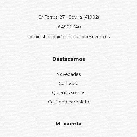
C/. Torres, 27 - Sevilla (41002)
954900340
administracion@distribucionesrivero.es
Destacamos
Novedades
Contacto
Quiénes somos
Catálogo completo
Mi cuenta