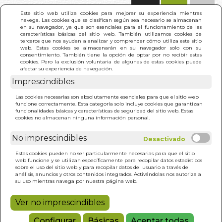
(0)
Este sitio web utiliza cookies para mejorar su experiencia mientras
navega. Las cookies que se clasifican según sea necesario se almacenan
en su navegador, ya que son esenciales para el funcionamiento de las
características básicas del sitio web. También utilizamos cookies de
terceros que nos ayudan a analizar y comprender cómo utiliza este sitio
web. Estas cookies se almacenarán en su navegador solo con su
consentimiento. También tiene la opción de optar por no recibir estas
cookies. Pero la exclusión voluntaria de algunas de estas cookies puede
afectar su experiencia de navegación.
Imprescindibles
INICIO
>
CIUDAD MAGICA. LA
Las cookies necesarias son absolutamente esenciales para que el sitio web
funcione correctamente. Esta categoría solo incluye cookies que garantizan
funcionalidades básicas y características de seguridad del sitio web. Estas
cookies no almacenan ninguna información personal.
No imprescindibles
Estas cookies pueden no ser particularmente necesarias para que el sitio
web funcione y se utilizan específicamente para recopilar datos estadísticos
sobre el uso del sitio web y para recopilar datos del usuario a través de
análisis, anuncios y otros contenidos integrados. Activándolas nos autoriza a
su uso mientras navega por nuestra página web.
Ver no imprescindibles
Configurar
Básicas
Aceptar todas