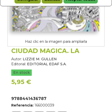
Haz clic en la imagen para ampliarla
CIUDAD MAGICA. LA
Autor:
LIZZIE M. GULLEN
Editorial:
EDITORIAL EDAF S.A.
En stock
5,95 €
9788441436787
Referencia:
166000039