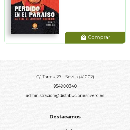
Comprar
C/. Torres, 27 - Sevilla (41002)
954900340
administracion@distribucionesrivero.es
Destacamos