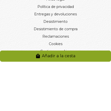
Política de privacidad
Entregas y devoluciones
Desistimiento
Desistimiento de compra
Reclamaciones
Cookies
Gestionar cookies
Añadir a la cesta
© 2024. Distribuciones J.L. Rivero S.L.. Desarrollado por
Arminet
Software&web