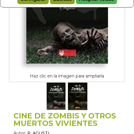
Haz clic en la imagen para ampliarla
CINE DE ZOMBIS Y OTROS
MUERTOS VIVIENTES
Autor:
P. AGUSTI