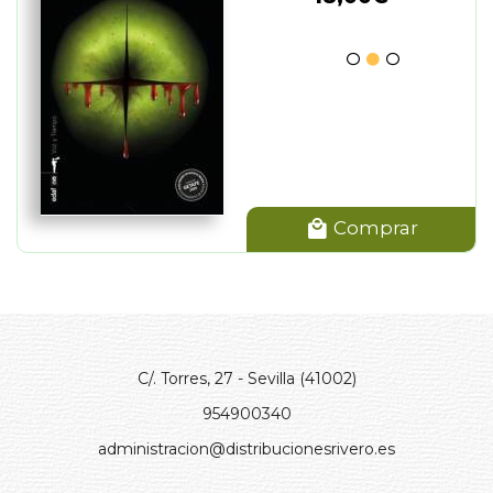
Comprar
C/. Torres, 27 - Sevilla (41002)
954900340
administracion@distribucionesrivero.es