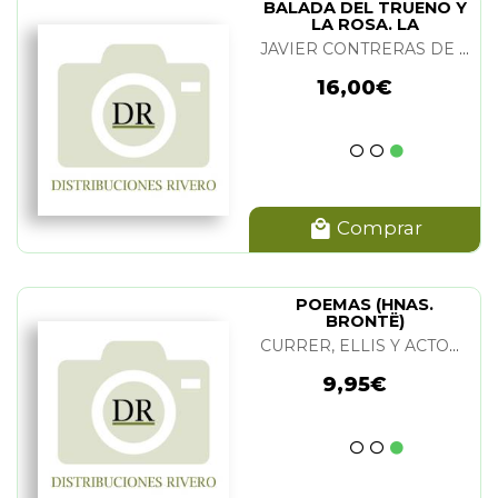
BALADA DEL TRUENO Y
LA ROSA. LA
JAVIER CONTRERAS DE LA TORRE
16,00€
Comprar
POEMAS (HNAS.
BRONTË)
CURRER, ELLIS Y ACTON BELL (HERMANAS BRONTË)
9,95€