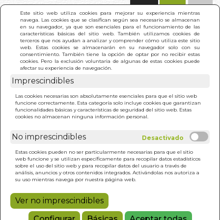
(0)
Este sitio web utiliza cookies para mejorar su experiencia mientras
navega. Las cookies que se clasifican según sea necesario se almacenan
en su navegador, ya que son esenciales para el funcionamiento de las
características básicas del sitio web. También utilizamos cookies de
terceros que nos ayudan a analizar y comprender cómo utiliza este sitio
web. Estas cookies se almacenarán en su navegador solo con su
consentimiento. También tiene la opción de optar por no recibir estas
cookies. Pero la exclusión voluntaria de algunas de estas cookies puede
afectar su experiencia de navegación.
Imprescindibles
INICIO
>
CIENCIA DEL AYURVEDA. LA
Las cookies necesarias son absolutamente esenciales para que el sitio web
funcione correctamente. Esta categoría solo incluye cookies que garantizan
funcionalidades básicas y características de seguridad del sitio web. Estas
cookies no almacenan ninguna información personal.
No imprescindibles
Estas cookies pueden no ser particularmente necesarias para que el sitio
web funcione y se utilizan específicamente para recopilar datos estadísticos
sobre el uso del sitio web y para recopilar datos del usuario a través de
análisis, anuncios y otros contenidos integrados. Activándolas nos autoriza a
su uso mientras navega por nuestra página web.
Ver no imprescindibles
Configurar
Básicas
Aceptar todas