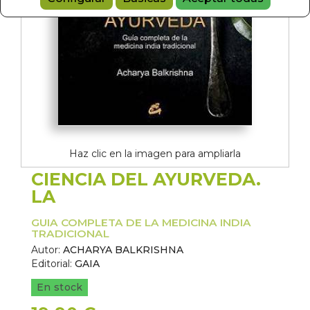
Haz clic en la imagen para ampliarla
CIENCIA DEL AYURVEDA.
LA
GUIA COMPLETA DE LA MEDICINA INDIA
TRADICIONAL
Autor:
ACHARYA BALKRISHNA
Editorial:
GAIA
En stock