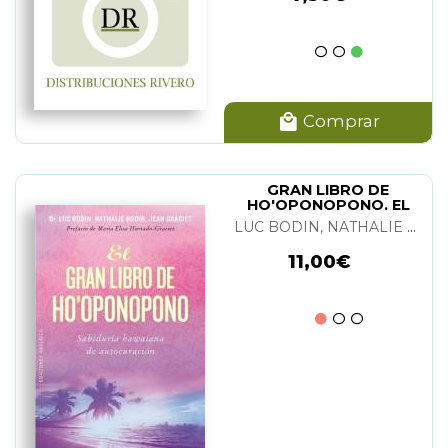
Comprar
GRAN LIBRO DE
HO'OPONOPONO. EL
LUC BODIN, NATHALIE BODIN Y JEAN GRACIET
11,00€