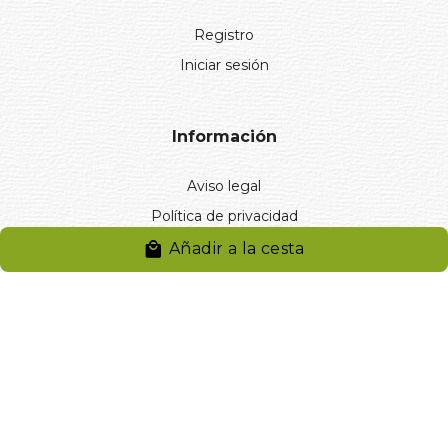
Registro
Iniciar sesión
Información
Aviso legal
Política de privacidad
Entregas y devoluciones
Añadir a la cesta
Desistimiento
Desistimiento de compra
Reclamaciones
Cookies
Gestionar cookies