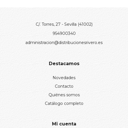
C/. Torres, 27 - Sevilla (41002)
954900340
administracion@distribucionesrivero.es
Destacamos
Novedades
Contacto
Quiénes somos
Catálogo completo
Mi cuenta