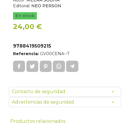
Autor:
MEERA SODHA
Editorial:
NEO PERSON
En stock
24,00 €
9788419509215
Referencia:
GV00CENA--T
Contacto de seguridad
Advertencias de seguridad
Productos relacionados