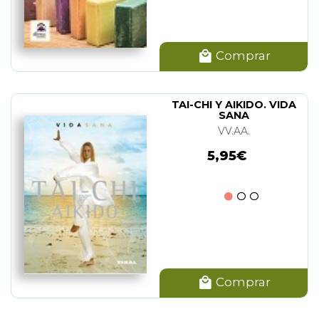
Comprar
TAI-CHI Y AIKIDO. VIDA
SANA
VV.AA.
5,95€
Comprar