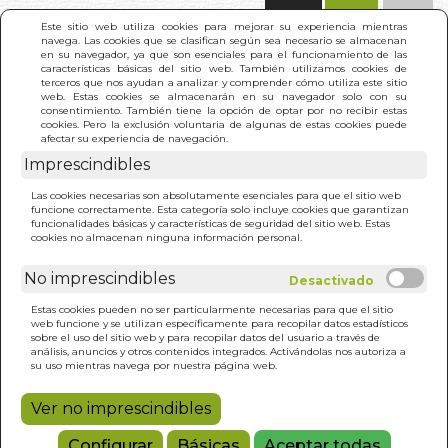
(0)
Este sitio web utiliza cookies para mejorar su experiencia mientras
navega. Las cookies que se clasifican según sea necesario se almacenan
en su navegador, ya que son esenciales para el funcionamiento de las
características básicas del sitio web. También utilizamos cookies de
terceros que nos ayudan a analizar y comprender cómo utiliza este sitio
web. Estas cookies se almacenarán en su navegador solo con su
consentimiento. También tiene la opción de optar por no recibir estas
cookies. Pero la exclusión voluntaria de algunas de estas cookies puede
afectar su experiencia de navegación.
Imprescindibles
INICIO
>
CENA. LA
Las cookies necesarias son absolutamente esenciales para que el sitio web
funcione correctamente. Esta categoría solo incluye cookies que garantizan
funcionalidades básicas y características de seguridad del sitio web. Estas
cookies no almacenan ninguna información personal.
No imprescindibles
Estas cookies pueden no ser particularmente necesarias para que el sitio
web funcione y se utilizan específicamente para recopilar datos estadísticos
sobre el uso del sitio web y para recopilar datos del usuario a través de
análisis, anuncios y otros contenidos integrados. Activándolas nos autoriza a
su uso mientras navega por nuestra página web.
Ver no imprescindibles
Configurar
Básicas
Aceptar todas