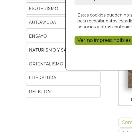
ESOTERISMO
Estas cookies pueden no se
para recopilar datos estadís
AUTOAYUDA
anuncios y otros contenido
ENSAYO
Ver no imprescindibles
NATURISMO Y SALUD
ORIENTALISMO
LITERATURA
RELIGION
Con