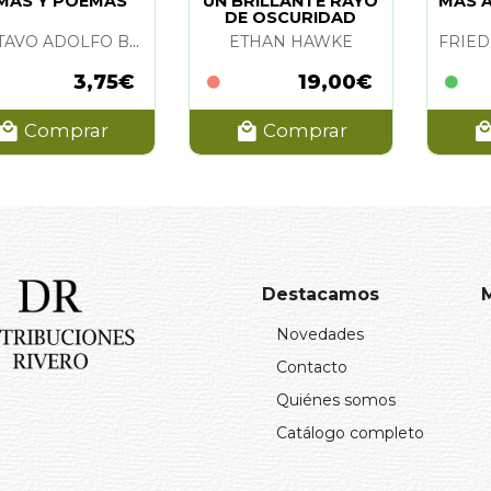
MAS Y POEMAS
UN BRILLANTE RAYO
MAS A
DE OSCURIDAD
GUSTAVO ADOLFO BECQUER
ETHAN HAWKE
3,75€
19,00€
Comprar
Comprar
Destacamos
Novedades
Contacto
Quiénes somos
Catálogo completo