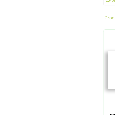
Adve
Prod