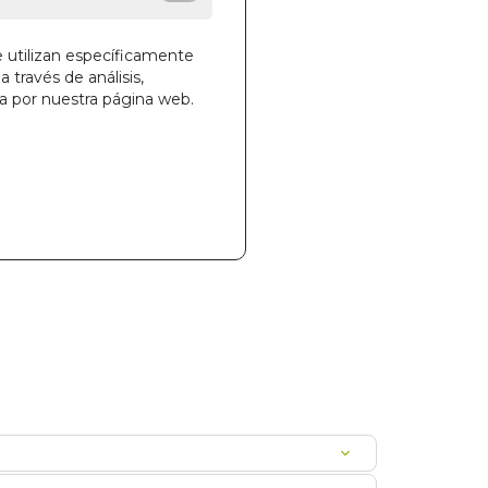
e utilizan específicamente
a través de análisis,
la cesta
ga por nuestra página web.
022