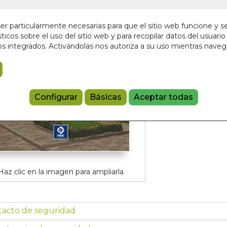
4,95 €
r particularmente necesarias para que el sitio web funcione y s
ticos sobre el uso del sitio web y para recopilar datos del usuario 
Añadir a 
s integrados. Activándolas nos autoriza a su uso mientras nave
9788497947
Configurar
Básicas
Aceptar todas
Haz clic en la imagen para ampliarla
tacto de seguridad