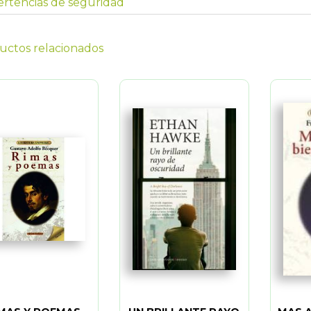
rtencias de seguridad
uctos relacionados