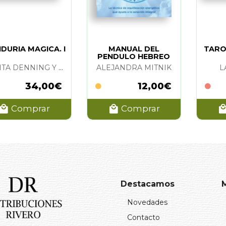
IDURIA MAGICA. I
MANUAL DEL
TARO
PENDULO HEBREO
MELITA DENNING Y OSBORNE PHILLIPS
ALEJANDRA MITNIK
L
34,00€
12,00€
Comprar
Comprar
Destacamos
Novedades
Contacto