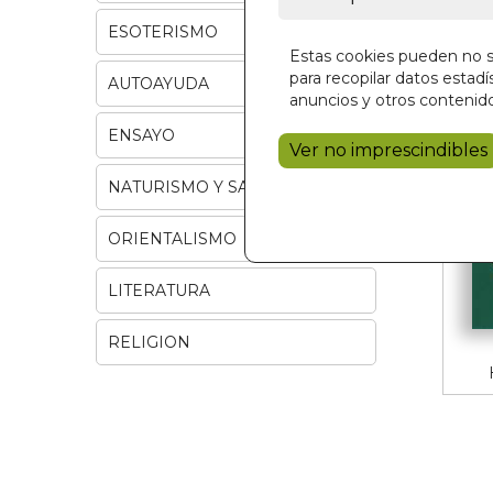
ESOTERISMO
Estas cookies pueden no se
para recopilar datos estadís
AUTOAYUDA
anuncios y otros contenido
ENSAYO
Ver no imprescindibles
NATURISMO Y SALUD
ORIENTALISMO
LITERATURA
RELIGION