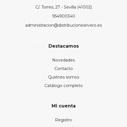
C/. Torres, 27 - Sevilla (41002)
954900340
administracion@distribucionesrivero.es
Destacamos
Novedades
Contacto
Quiénes somos
Catálogo completo
Mi cuenta
Registro