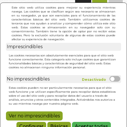
(0)
Este sitio web utiliza cookies para mejorar su experiencia mientras
navega. Las cookies que se clasifican según sea necesario se almacenan
en su navegador, ya que son esenciales para el funcionamiento de las
características básicas del sitio web. También utilizamos cookies de
terceros que nos ayudan a analizar y comprender cómo utiliza este sitio
web. Estas cookies se almacenarán en su navegador solo con su
consentimiento. También tiene la opción de optar por no recibir estas
cookies. Pero la exclusión voluntaria de algunas de estas cookies puede
afectar su experiencia de navegación.
Imprescindibles
INICIO
>
CARACTER POR LOS PIES. EL
Las cookies necesarias son absolutamente esenciales para que el sitio web
funcione correctamente. Esta categoría solo incluye cookies que garantizan
funcionalidades básicas y características de seguridad del sitio web. Estas
cookies no almacenan ninguna información personal.
No imprescindibles
Estas cookies pueden no ser particularmente necesarias para que el sitio
web funcione y se utilizan específicamente para recopilar datos estadísticos
sobre el uso del sitio web y para recopilar datos del usuario a través de
análisis, anuncios y otros contenidos integrados. Activándolas nos autoriza a
su uso mientras navega por nuestra página web.
Ver no imprescindibles
Configurar
Básicas
Aceptar todas