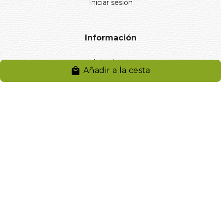
Iniciar sesión
Información
Aviso legal
Añadir a la cesta
Política de privacidad
Entregas y devoluciones
Desistimiento
Desistimiento de compra
Reclamaciones
Cookies
Gestionar cookies