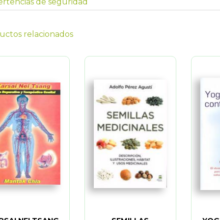
rtencias de seguridad
uctos relacionados