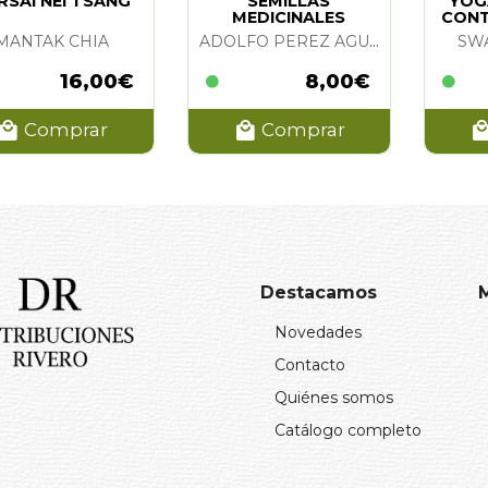
RSAI NEI TSANG
SEMILLAS
YOGA
MEDICINALES
CONT
MANTAK CHIA
ADOLFO PEREZ AGUSTI
SW
16,00€
8,00€
Comprar
Comprar
Destacamos
Novedades
Contacto
Quiénes somos
Catálogo completo