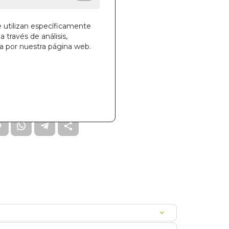
e utilizan específicamente
a través de análisis,
ga por nuestra página web.
la cesta
79
B0CAESPI0