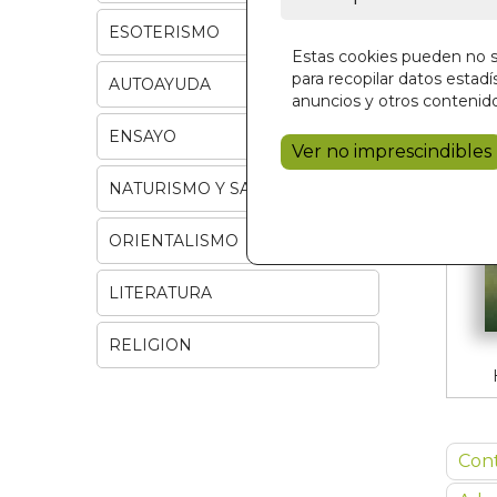
ESOTERISMO
Estas cookies pueden no se
para recopilar datos estadís
AUTOAYUDA
anuncios y otros contenido
ENSAYO
Ver no imprescindibles
NATURISMO Y SALUD
ORIENTALISMO
LITERATURA
RELIGION
Con