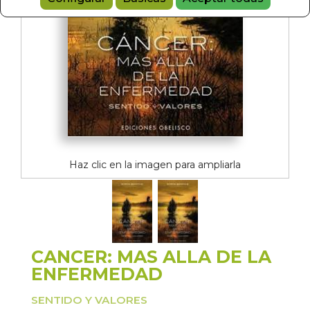
Haz clic en la imagen para ampliarla
CANCER: MAS ALLA DE LA
ENFERMEDAD
SENTIDO Y VALORES