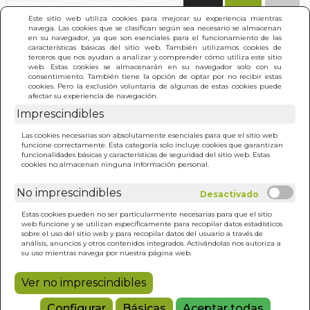
(0)
Este sitio web utiliza cookies para mejorar su experiencia mientras
navega. Las cookies que se clasifican según sea necesario se almacenan
en su navegador, ya que son esenciales para el funcionamiento de las
características básicas del sitio web. También utilizamos cookies de
terceros que nos ayudan a analizar y comprender cómo utiliza este sitio
web. Estas cookies se almacenarán en su navegador solo con su
consentimiento. También tiene la opción de optar por no recibir estas
cookies. Pero la exclusión voluntaria de algunas de estas cookies puede
afectar su experiencia de navegación.
Imprescindibles
INICIO
>
CANCER: MAS ALLA DE LA ENFERMEDAD
Las cookies necesarias son absolutamente esenciales para que el sitio web
funcione correctamente. Esta categoría solo incluye cookies que garantizan
funcionalidades básicas y características de seguridad del sitio web. Estas
cookies no almacenan ninguna información personal.
No imprescindibles
Estas cookies pueden no ser particularmente necesarias para que el sitio
web funcione y se utilizan específicamente para recopilar datos estadísticos
sobre el uso del sitio web y para recopilar datos del usuario a través de
análisis, anuncios y otros contenidos integrados. Activándolas nos autoriza a
su uso mientras navega por nuestra página web.
Ver no imprescindibles
Configurar
Básicas
Aceptar todas