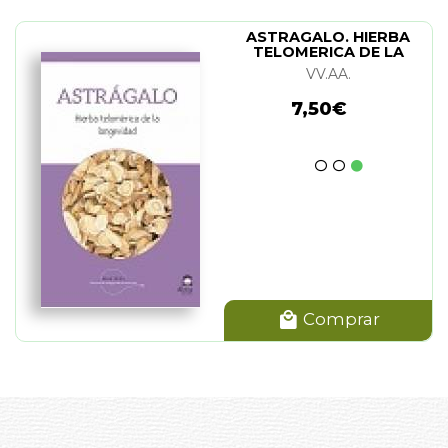
ASTRAGALO. HIERBA
TELOMERICA DE LA
LONGEVIDAD
VV.AA.
7,50€
Comprar