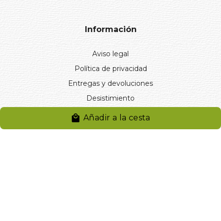
Información
Aviso legal
Política de privacidad
Entregas y devoluciones
Desistimiento
Desistimiento de compra
Añadir a la cesta
Reclamaciones
Cookies
Gestionar cookies