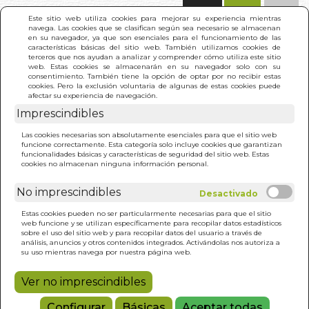
(0)
Este sitio web utiliza cookies para mejorar su experiencia mientras
navega. Las cookies que se clasifican según sea necesario se almacenan
en su navegador, ya que son esenciales para el funcionamiento de las
características básicas del sitio web. También utilizamos cookies de
terceros que nos ayudan a analizar y comprender cómo utiliza este sitio
web. Estas cookies se almacenarán en su navegador solo con su
consentimiento. También tiene la opción de optar por no recibir estas
cookies. Pero la exclusión voluntaria de algunas de estas cookies puede
afectar su experiencia de navegación.
Imprescindibles
INICIO
>
CAMPOSANTO
Las cookies necesarias son absolutamente esenciales para que el sitio web
funcione correctamente. Esta categoría solo incluye cookies que garantizan
funcionalidades básicas y características de seguridad del sitio web. Estas
cookies no almacenan ninguna información personal.
No imprescindibles
Estas cookies pueden no ser particularmente necesarias para que el sitio
web funcione y se utilizan específicamente para recopilar datos estadísticos
sobre el uso del sitio web y para recopilar datos del usuario a través de
análisis, anuncios y otros contenidos integrados. Activándolas nos autoriza a
su uso mientras navega por nuestra página web.
Ver no imprescindibles
Configurar
Básicas
Aceptar todas