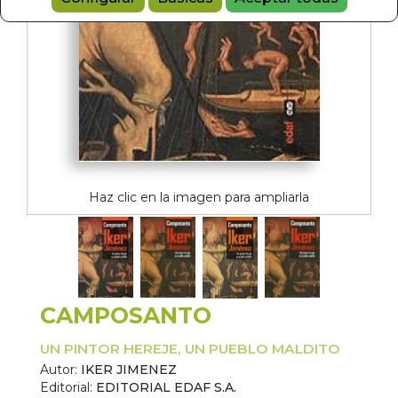
Haz clic en la imagen para ampliarla
CAMPOSANTO
UN PINTOR HEREJE, UN PUEBLO MALDITO
Autor:
IKER JIMENEZ
Editorial:
EDITORIAL EDAF S.A.