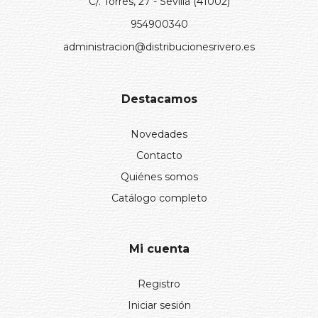
C/. Torres, 27 - Sevilla (41002)
954900340
administracion@distribucionesrivero.es
Destacamos
Novedades
Contacto
Quiénes somos
Catálogo completo
Mi cuenta
Registro
Iniciar sesión