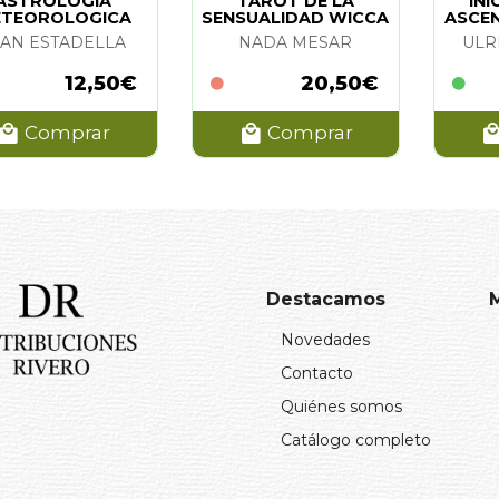
ASTROLOGIA
TAROT DE LA
INI
TEOROLOGICA
SENSUALIDAD WICCA
ASCE
UAN ESTADELLA
NADA MESAR
ULR
12,50€
20,50€
Comprar
Comprar
Destacamos
Novedades
Contacto
Quiénes somos
Catálogo completo