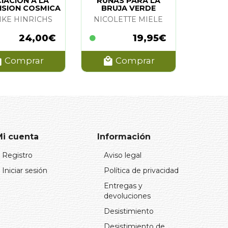
CIACION A LA
RUNAS PARA LA
NSION COSMICA
BRUJA VERDE
IKE HINRICHS
NICOLETTE MIELE
24,00€
19,95€
Comprar
Comprar
Mi cuenta
Información
Registro
Aviso legal
Iniciar sesión
Política de privacidad
Entregas y
devoluciones
Desistimiento
Desistimiento de