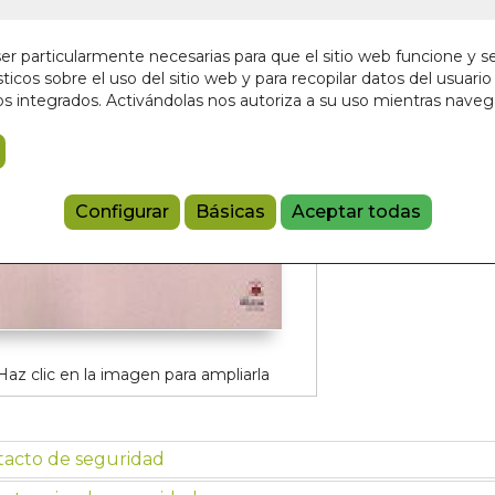
En stock
15,00 €
r particularmente necesarias para que el sitio web funcione y s
ticos sobre el uso del sitio web y para recopilar datos del usuario 
s integrados. Activándolas nos autoriza a su uso mientras nave
Añadir a 
9788498275
Configurar
Básicas
Aceptar todas
Haz clic en la imagen para ampliarla
tacto de seguridad