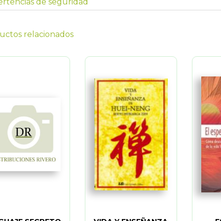
rtencias de seguridad
uctos relacionados