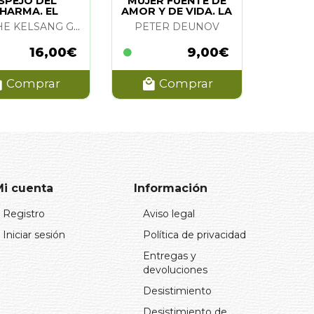
SPEJO DEL
MUJER FUENTE DE
HARMA. EL
AMOR Y DE VIDA. LA
GUESHE KELSANG GYATSO
PETER DEUNOV
16,00€
9,00€
Comprar
Comprar
Mi cuenta
Información
Registro
Aviso legal
Iniciar sesión
Política de privacidad
Entregas y
devoluciones
Desistimiento
Desistimiento de