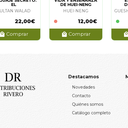
GUAJE SECRETO.
VIDA Y ENSEÑANZA
E
EL
DE HUEI-NENG
D
ULTAN WALAD
HUEI-NENG
22,00€
12,00€
Comprar
Comprar
Destacamos
Novedades
Contacto
Quiénes somos
Catálogo completo