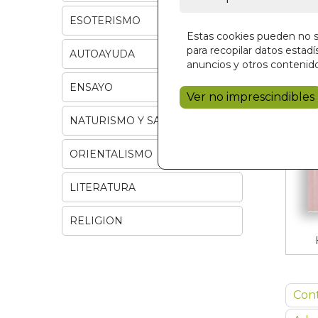
ESOTERISMO
Estas cookies pueden no se
para recopilar datos estadís
AUTOAYUDA
anuncios y otros contenido
ENSAYO
Ver no imprescindibles
NATURISMO Y SALUD
ORIENTALISMO
LITERATURA
RELIGION
Con