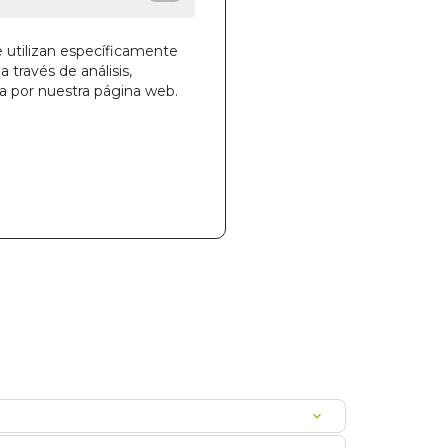
e utilizan específicamente
a través de análisis,
ga por nuestra página web.
la cesta
865