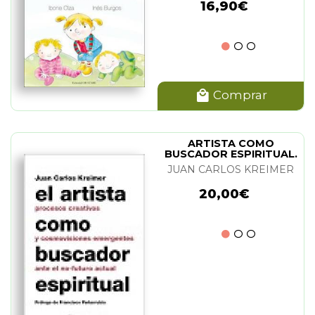
16,90€
Comprar
ARTISTA COMO
BUSCADOR ESPIRITUAL.
EL
JUAN CARLOS KREIMER
20,00€