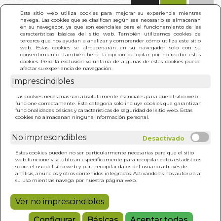
(0)
Este sitio web utiliza cookies para mejorar su experiencia mientras
navega. Las cookies que se clasifican según sea necesario se almacenan
en su navegador, ya que son esenciales para el funcionamiento de las
características básicas del sitio web. También utilizamos cookies de
terceros que nos ayudan a analizar y comprender cómo utiliza este sitio
web. Estas cookies se almacenarán en su navegador solo con su
consentimiento. También tiene la opción de optar por no recibir estas
cookies. Pero la exclusión voluntaria de algunas de estas cookies puede
afectar su experiencia de navegación.
Imprescindibles
INICIO
>
CAMBIO REAL
Las cookies necesarias son absolutamente esenciales para que el sitio web
funcione correctamente. Esta categoría solo incluye cookies que garantizan
funcionalidades básicas y características de seguridad del sitio web. Estas
cookies no almacenan ninguna información personal.
No imprescindibles
Estas cookies pueden no ser particularmente necesarias para que el sitio
web funcione y se utilizan específicamente para recopilar datos estadísticos
sobre el uso del sitio web y para recopilar datos del usuario a través de
análisis, anuncios y otros contenidos integrados. Activándolas nos autoriza a
su uso mientras navega por nuestra página web.
Ver no imprescindibles
Configurar
Básicas
Aceptar todas