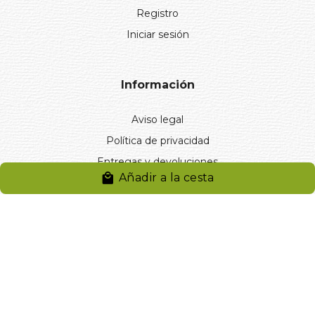
Registro
Iniciar sesión
Información
Aviso legal
Política de privacidad
Entregas y devoluciones
Añadir a la cesta
Desistimiento
Desistimiento de compra
Reclamaciones
Cookies
Gestionar cookies