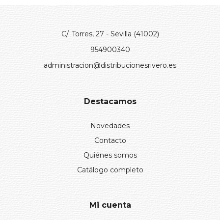
C/. Torres, 27 - Sevilla (41002)
954900340
administracion@distribucionesrivero.es
Destacamos
Novedades
Contacto
Quiénes somos
Catálogo completo
Mi cuenta