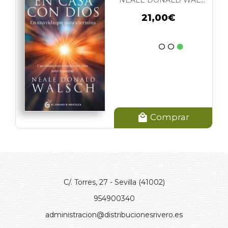
NEALE DONALD WALSCH
21,00€
Comprar
C/. Torres, 27 - Sevilla (41002)
954900340
administracion@distribucionesrivero.es