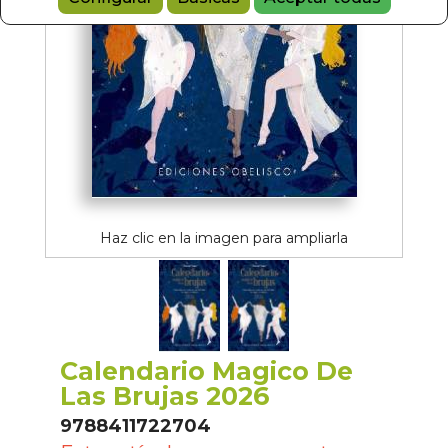
Haz clic en la imagen para ampliarla
Calendario Magico De
Las Brujas 2026
9788411722704