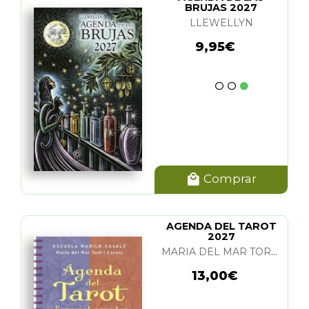
BRUJAS 2027
LLEWELLYN
9,95€
Comprar
AGENDA DEL TAROT
2027
MARIA DEL MAR TORT I CASALS
13,00€