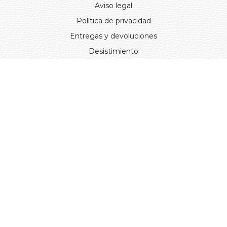
Aviso legal
Política de privacidad
Entregas y devoluciones
Desistimiento
Desistimiento de compra
Reclamaciones
Cookies
Gestionar cookies
© 2024. Distribuciones J.L. Rivero S.L.. Desarrollado por
Arminet
Software&web