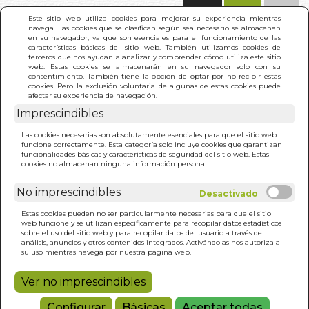
(0)
Este sitio web utiliza cookies para mejorar su experiencia mientras
navega. Las cookies que se clasifican según sea necesario se almacenan
en su navegador, ya que son esenciales para el funcionamiento de las
características básicas del sitio web. También utilizamos cookies de
terceros que nos ayudan a analizar y comprender cómo utiliza este sitio
web. Estas cookies se almacenarán en su navegador solo con su
consentimiento. También tiene la opción de optar por no recibir estas
cookies. Pero la exclusión voluntaria de algunas de estas cookies puede
afectar su experiencia de navegación.
Imprescindibles
INICIO
>
CALENDARIO MAGICO DE LAS BRUJAS 2026
Las cookies necesarias son absolutamente esenciales para que el sitio web
funcione correctamente. Esta categoría solo incluye cookies que garantizan
funcionalidades básicas y características de seguridad del sitio web. Estas
cookies no almacenan ninguna información personal.
No imprescindibles
Estas cookies pueden no ser particularmente necesarias para que el sitio
web funcione y se utilizan específicamente para recopilar datos estadísticos
sobre el uso del sitio web y para recopilar datos del usuario a través de
análisis, anuncios y otros contenidos integrados. Activándolas nos autoriza a
su uso mientras navega por nuestra página web.
Ver no imprescindibles
Configurar
Básicas
Aceptar todas