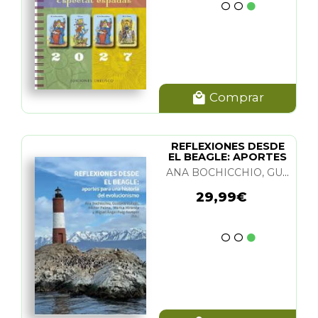
Comprar
REFLEXIONES DESDE
EL BEAGLE: APORTES
PARA UNA HIST.
ANA BOCHICCHIO, GUSTAVO VALLEJO, HECTOR PALMA, MARISA MIRANDA Y M. A. PUIG-SAMPER
29,99€