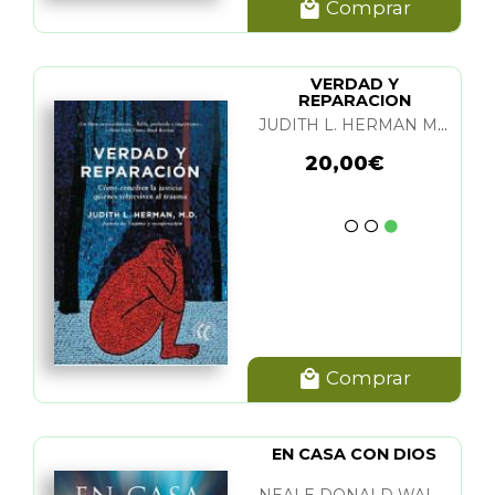
Comprar
VERDAD Y
REPARACION
JUDITH L. HERMAN M. D.
20,00€
Comprar
EN CASA CON DIOS