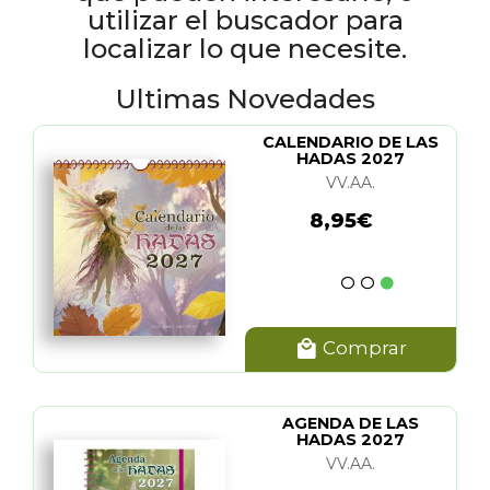
utilizar el buscador para
localizar lo que necesite.
Ultimas Novedades
CALENDARIO DE LAS
HADAS 2027
VV.AA.
8,95€
Comprar
AGENDA DE LAS
HADAS 2027
VV.AA.