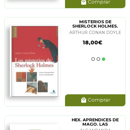
Comprar
MISTERIOS DE
SHERLOCK HOLMES.
LOS
ARTHUR CONAN DOYLE
18,00€
Comprar
HEX. APRENDICES DE
MAGO. LAS