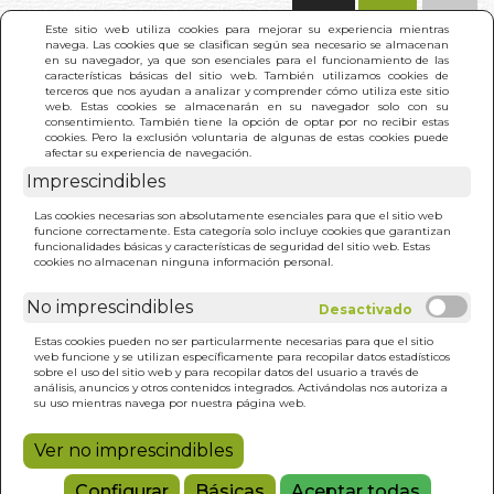
(0)
Este sitio web utiliza cookies para mejorar su experiencia mientras
navega. Las cookies que se clasifican según sea necesario se almacenan
en su navegador, ya que son esenciales para el funcionamiento de las
características básicas del sitio web. También utilizamos cookies de
terceros que nos ayudan a analizar y comprender cómo utiliza este sitio
web. Estas cookies se almacenarán en su navegador solo con su
consentimiento. También tiene la opción de optar por no recibir estas
cookies. Pero la exclusión voluntaria de algunas de estas cookies puede
afectar su experiencia de navegación.
Imprescindibles
INICIO
>
BUSCA UNICORNIOS
Las cookies necesarias son absolutamente esenciales para que el sitio web
funcione correctamente. Esta categoría solo incluye cookies que garantizan
funcionalidades básicas y características de seguridad del sitio web. Estas
cookies no almacenan ninguna información personal.
No imprescindibles
Estas cookies pueden no ser particularmente necesarias para que el sitio
web funcione y se utilizan específicamente para recopilar datos estadísticos
sobre el uso del sitio web y para recopilar datos del usuario a través de
análisis, anuncios y otros contenidos integrados. Activándolas nos autoriza a
su uso mientras navega por nuestra página web.
Ver no imprescindibles
Configurar
Básicas
Aceptar todas