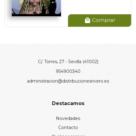
Comprar
C/. Torres, 27 - Sevilla (41002)
954900340
administracion@distribucionesrivero.es
Destacamos
Novedades
Contacto