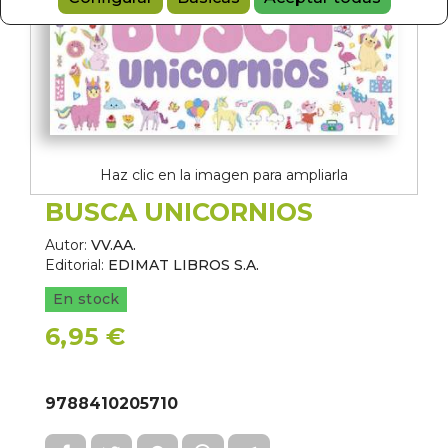
Haz clic en la imagen para ampliarla
BUSCA UNICORNIOS
Autor:
VV.AA.
Editorial:
EDIMAT LIBROS S.A.
En stock
6,95 €
9788410205710