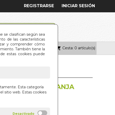
REGISTRARSE
INICIAR SESIÓN
ue se clasifican según sea
o de las características
alizar y comprender cómo
Cesta: 0 artículo(s)
ONTACTO
imiento. También tiene la
s de estas cookies puede
01 IMAGENES GRANJA
ctamente. Esta categoría
el sitio web. Estas cookies
 LIBROS S.A.