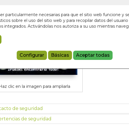
5,95 €
r particularmente necesarias para que el sitio web funcione y s
ticos sobre el uso del sitio web y para recopilar datos del usuario 
Añadir a 
s integrados. Activándolas nos autoriza a su uso mientras nave
9788497866
Configurar
Básicas
Aceptar todas
Haz clic en la imagen para ampliarla
tacto de seguridad
rtencias de seguridad