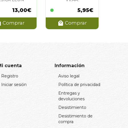
13,00€
5,95€
Comprar
Comprar
Mi cuenta
Información
Registro
Aviso legal
Iniciar sesión
Política de privacidad
Entregas y
devoluciones
Desistimiento
Desistimiento de
compra