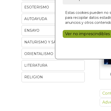
ESOTERISMO
Estas cookies pueden no se
para recopilar datos estadís
AUTOAYUDA
anuncios y otros contenido
ENSAYO
Ver no imprescindibles
NATURISMO Y SALUD
ORIENTALISMO
LITERATURA
RELIGION
Con
Adve