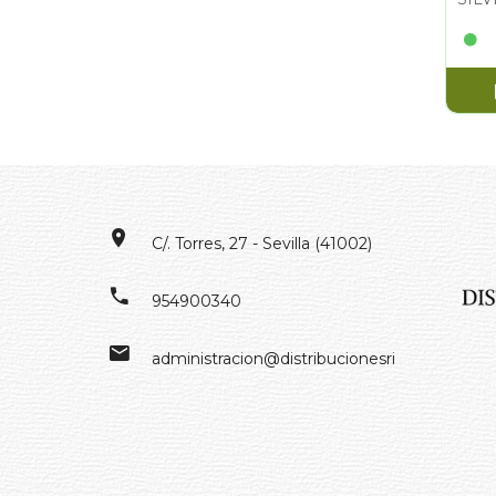
C/. Torres, 27 - Sevilla (41002)
954900340
administracion@distribucionesrivero.es