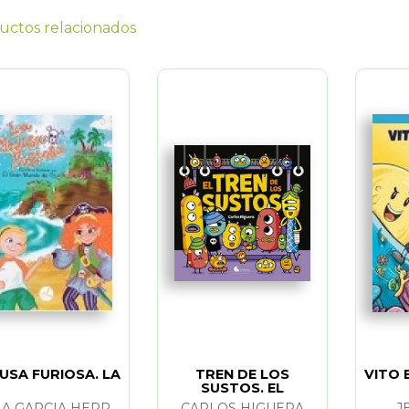
uctos relacionados
USA FURIOSA. LA
TREN DE LOS
VITO 
SUSTOS. EL
SILVIA GARCIA HERRADON
CARLOS HIGUERA
J