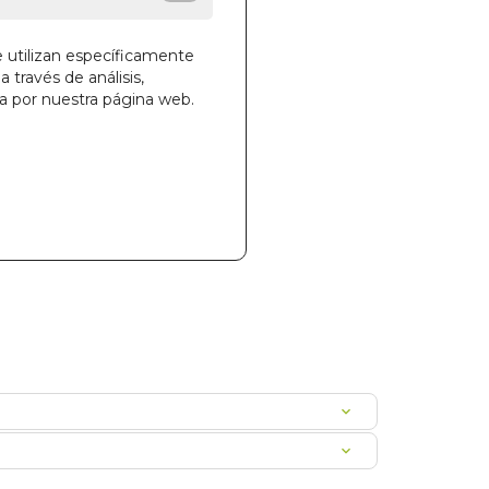
e utilizan específicamente
a través de análisis,
la cesta
ga por nuestra página web.
460