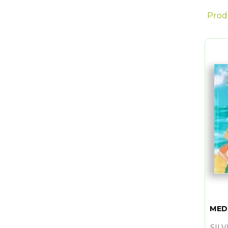
Prod
MED