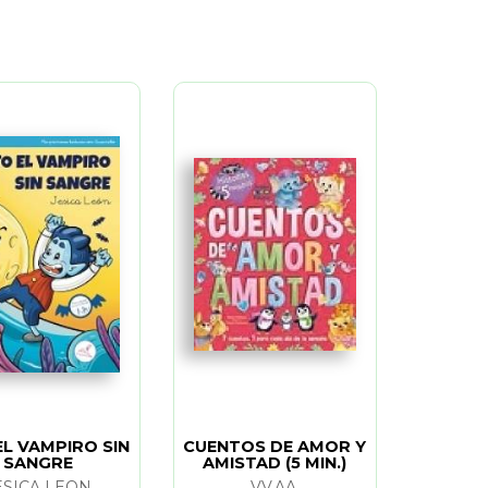
EL VAMPIRO SIN
CUENTOS DE AMOR Y
SANGRE
AMISTAD (5 MIN.)
ESICA LEON
VV.AA.