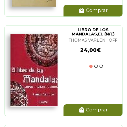
Comprar
LIBRO DE LOS
MANDALAS,EL (N/E)
THOMAS VARLENHOFF
24,00€
Comprar