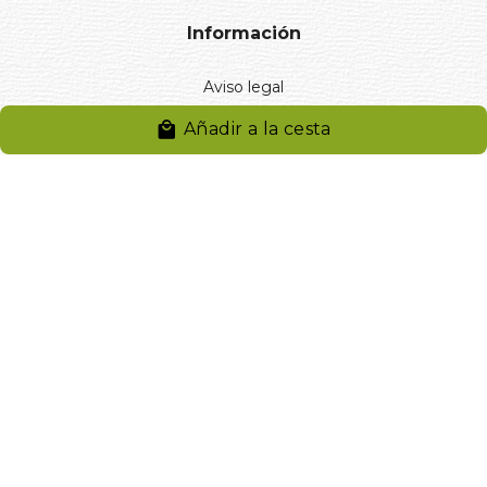
Información
Aviso legal
Política de privacidad
Añadir a la cesta
Entregas y devoluciones
Desistimiento
Desistimiento de compra
Reclamaciones
Cookies
Gestionar cookies