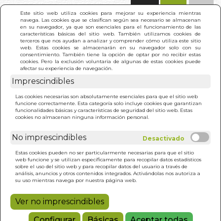
(0)
Este sitio web utiliza cookies para mejorar su experiencia mientras
navega. Las cookies que se clasifican según sea necesario se almacenan
en su navegador, ya que son esenciales para el funcionamiento de las
características básicas del sitio web. También utilizamos cookies de
terceros que nos ayudan a analizar y comprender cómo utiliza este sitio
web. Estas cookies se almacenarán en su navegador solo con su
consentimiento. También tiene la opción de optar por no recibir estas
cookies. Pero la exclusión voluntaria de algunas de estas cookies puede
afectar su experiencia de navegación.
Imprescindibles
INICIO
>
BUEN KARMA
Las cookies necesarias son absolutamente esenciales para que el sitio web
funcione correctamente. Esta categoría solo incluye cookies que garantizan
funcionalidades básicas y características de seguridad del sitio web. Estas
cookies no almacenan ninguna información personal.
No imprescindibles
Estas cookies pueden no ser particularmente necesarias para que el sitio
web funcione y se utilizan específicamente para recopilar datos estadísticos
sobre el uso del sitio web y para recopilar datos del usuario a través de
análisis, anuncios y otros contenidos integrados. Activándolas nos autoriza a
su uso mientras navega por nuestra página web.
Ver no imprescindibles
Configurar
Básicas
Aceptar todas