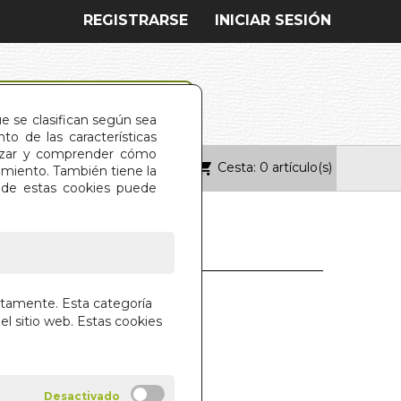
REGISTRARSE
INICIAR SESIÓN
ue se clasifican según sea
o de las características
alizar y comprender cómo
Cesta: 0 artículo(s)
ONTACTO
imiento. También tiene la
s de estas cookies puede
LO SCARABEO
ctamente. Esta categoría
el sitio web. Estas cookies
ARABEO