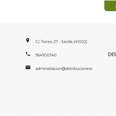
C/. Torres, 27 - Sevilla (41002)
954900340
administracion@distribucionesrivero.es