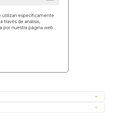
e utilizan específicamente
a través de análisis,
la cesta
ga por nuestra página web.
228
A0BOSCAR0