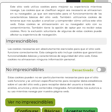
(0)
Este sitio web utiliza cookies para mejorar su experiencia mientras
navega. Las cookies que se clasifican según sea necesario se almacenan
en su navegador, ya que son esenciales para el funcionamiento de las
características básicas del sitio web. También utilizamos cookies de
terceros que nos ayudan a analizar y comprender cómo utiliza este sitio
web. Estas cookies se almacenarán en su navegador solo con su
consentimiento. También tiene la opción de optar por no recibir estas
cookies. Pero la exclusión voluntaria de algunas de estas cookies puede
afectar su experiencia de navegación.
Imprescindibles
INICIO
>
BOLSA INSPIRATIONAL WICCA
Las cookies necesarias son absolutamente esenciales para que el sitio web
funcione correctamente. Esta categoría solo incluye cookies que garantizan
funcionalidades básicas y características de seguridad del sitio web. Estas
cookies no almacenan ninguna información personal.
No imprescindibles
Estas cookies pueden no ser particularmente necesarias para que el sitio
web funcione y se utilizan específicamente para recopilar datos estadísticos
sobre el uso del sitio web y para recopilar datos del usuario a través de
análisis, anuncios y otros contenidos integrados. Activándolas nos autoriza a
su uso mientras navega por nuestra página web.
Ver no imprescindibles
Configurar
Básicas
Aceptar todas