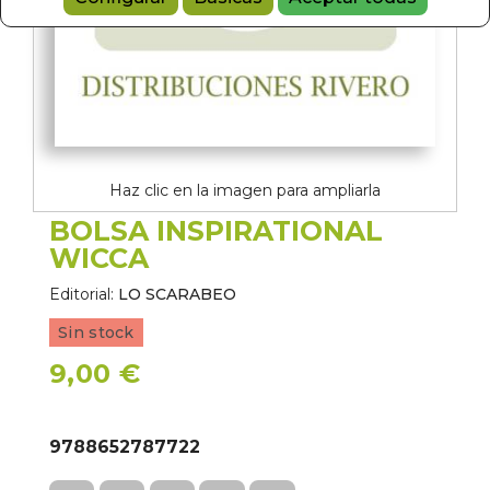
Haz clic en la imagen para ampliarla
BOLSA INSPIRATIONAL
WICCA
Editorial:
LO SCARABEO
Sin stock
9,00 €
9788652787722