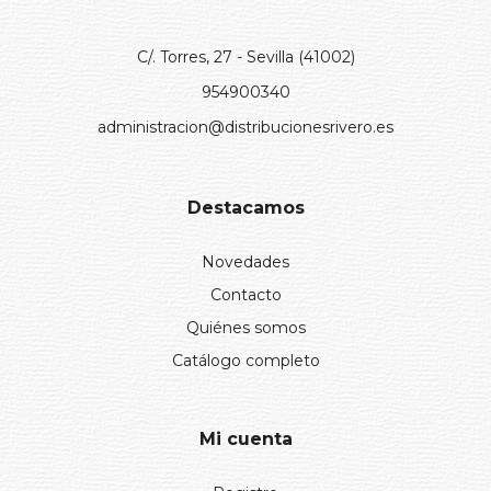
C/. Torres, 27 - Sevilla (41002)
954900340
administracion@distribucionesrivero.es
Destacamos
Novedades
Contacto
Quiénes somos
Catálogo completo
Mi cuenta