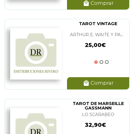
Comprar
TAROT VINTAGE
ARTHUR E. WAITE Y PAMELA C. SMITH
25,00€
Comprar
TAROT DE MARSEILLE
GASSMANN
LO SCARABEO
32,90€