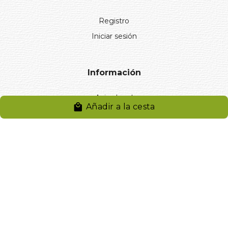
Registro
Iniciar sesión
Información
Aviso legal
Añadir a la cesta
Política de privacidad
Entregas y devoluciones
Desistimiento
Desistimiento de compra
Reclamaciones
Cookies
Gestionar cookies