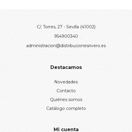
C/. Torres, 27 - Sevilla (41002)
954900340
administracion@distribucionesrivero.es
Destacamos
Novedades
Contacto
Quiénes somos
Catálogo completo
Mi cuenta