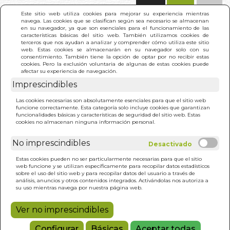
(0)
Este sitio web utiliza cookies para mejorar su experiencia mientras
navega. Las cookies que se clasifican según sea necesario se almacenan
en su navegador, ya que son esenciales para el funcionamiento de las
características básicas del sitio web. También utilizamos cookies de
terceros que nos ayudan a analizar y comprender cómo utiliza este sitio
web. Estas cookies se almacenarán en su navegador solo con su
consentimiento. También tiene la opción de optar por no recibir estas
cookies. Pero la exclusión voluntaria de algunas de estas cookies puede
afectar su experiencia de navegación.
Imprescindibles
INICIO
>
BIOGRAFIA DE H. P. BLAVATSKY. LA
Las cookies necesarias son absolutamente esenciales para que el sitio web
funcione correctamente. Esta categoría solo incluye cookies que garantizan
funcionalidades básicas y características de seguridad del sitio web. Estas
cookies no almacenan ninguna información personal.
No imprescindibles
Estas cookies pueden no ser particularmente necesarias para que el sitio
web funcione y se utilizan específicamente para recopilar datos estadísticos
sobre el uso del sitio web y para recopilar datos del usuario a través de
análisis, anuncios y otros contenidos integrados. Activándolas nos autoriza a
su uso mientras navega por nuestra página web.
Ver no imprescindibles
Configurar
Básicas
Aceptar todas