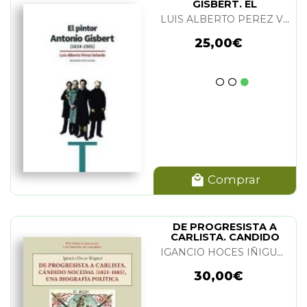
GISBERT. EL
LUIS ALBERTO PEREZ VELARDE
25,00€
Comprar
DE PROGRESISTA A
CARLISTA. CANDIDO
NOCEDAL (1821-1885)
IGANCIO HOCES IÑIGUEZ
30,00€