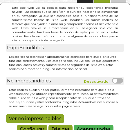
(0)
Este sitio web utiliza cookies para mejorar su experiencia mientras
navega. Las cookies que se clasifican según sea necesario se almacenan
en su navegador, ya que son esenciales para el funcionamiento de las
características básicas del sitio web. También utilizamos cookies de
terceros que nos ayudan a analizar y comprender cómo utiliza este sitio
web. Estas cookies se almacenarán en su navegador solo con su
consentimiento. También tiene la opción de optar por no recibir estas
cookies. Pero la exclusión voluntaria de algunas de estas cookies puede
afectar su experiencia de navegación.
Imprescindibles
INICIO
>
BIBLIA DE LA ANATOMIA. LA
Las cookies necesarias son absolutamente esenciales para que el sitio web
funcione correctamente. Esta categoría solo incluye cookies que garantizan
funcionalidades básicas y características de seguridad del sitio web. Estas
cookies no almacenan ninguna información personal.
No imprescindibles
Estas cookies pueden no ser particularmente necesarias para que el sitio
web funcione y se utilizan específicamente para recopilar datos estadísticos
sobre el uso del sitio web y para recopilar datos del usuario a través de
análisis, anuncios y otros contenidos integrados. Activándolas nos autoriza a
su uso mientras navega por nuestra página web.
Ver no imprescindibles
Configurar
Básicas
Aceptar todas