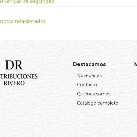
rtencias de seguridad
uctos relacionados
Destacamos
Novedades
Contacto
Quiénes somos
Catálogo completo