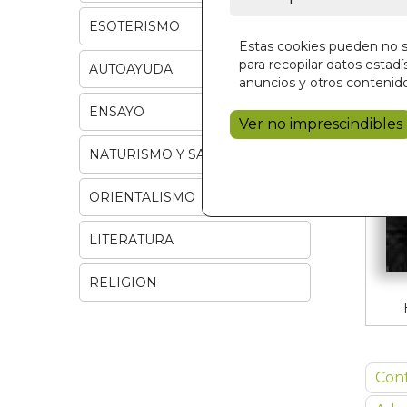
ESOTERISMO
Estas cookies pueden no se
para recopilar datos estadís
AUTOAYUDA
anuncios y otros contenido
ENSAYO
Ver no imprescindibles
NATURISMO Y SALUD
ORIENTALISMO
LITERATURA
RELIGION
Con