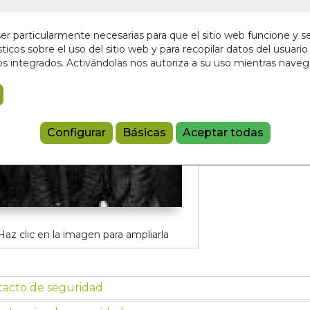
r particularmente necesarias para que el sitio web funcione y s
Añadir a 
ticos sobre el uso del sitio web y para recopilar datos del usuario 
s integrados. Activándolas nos autoriza a su uso mientras nave
97884939655
Configurar
Básicas
Aceptar todas
Haz clic en la imagen para ampliarla
tacto de seguridad