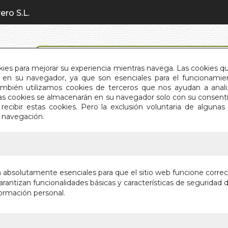
ero S.L.
BÚSQUEDA AVANZADA
okies para mejorar su experiencia mientras navega. Las cookies q
en su navegador, ya que son esenciales para el funcionamient
También utilizamos cookies de terceros que nos ayudan a an
INICIO
QUIÉNES SOMOS
C
Estas cookies se almacenarán en su navegador solo con su consent
recibir estas cookies. Pero la exclusión voluntaria de alguna
e navegación.
IO
>
BEATLES QUE HE VIVIDO. LOS
BEATLES
n absolutamente esenciales para que el sitio web funcione corre
rantizan funcionalidades básicas y características de seguridad d
Autor:
JOSE MA
ormación personal.
¡Últimas unida
5,95 €