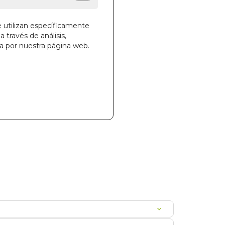
e utilizan específicamente
la cesta
a través de análisis,
ga por nuestra página web.
18