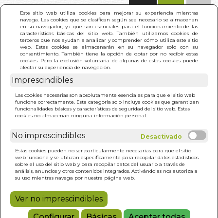
(0)
Este sitio web utiliza cookies para mejorar su experiencia mientras
navega. Las cookies que se clasifican según sea necesario se almacenan
en su navegador, ya que son esenciales para el funcionamiento de las
características básicas del sitio web. También utilizamos cookies de
terceros que nos ayudan a analizar y comprender cómo utiliza este sitio
web. Estas cookies se almacenarán en su navegador solo con su
consentimiento. También tiene la opción de optar por no recibir estas
cookies. Pero la exclusión voluntaria de algunas de estas cookies puede
afectar su experiencia de navegación.
Imprescindibles
INICIO
>
AVENTURAS DE PINOCHO. LAS (BOL.)
Las cookies necesarias son absolutamente esenciales para que el sitio web
funcione correctamente. Esta categoría solo incluye cookies que garantizan
funcionalidades básicas y características de seguridad del sitio web. Estas
cookies no almacenan ninguna información personal.
No imprescindibles
Estas cookies pueden no ser particularmente necesarias para que el sitio
web funcione y se utilizan específicamente para recopilar datos estadísticos
sobre el uso del sitio web y para recopilar datos del usuario a través de
análisis, anuncios y otros contenidos integrados. Activándolas nos autoriza a
su uso mientras navega por nuestra página web.
Ver no imprescindibles
Configurar
Básicas
Aceptar todas