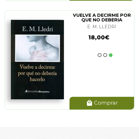
VUELVE A DECIRME POR
QUE NO DEBERIA
HACERLO
E. M. LLEDRI
18,00€
Comprar