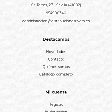
C/. Torres, 27 - Sevilla (41002)
954900340
administracion@distribucionesrivero.es
Destacamos
Novedades
Contacto
Quiénes somos
Catálogo completo
Mi cuenta
Registro