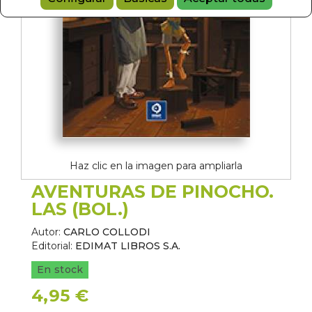
Haz clic en la imagen para ampliarla
AVENTURAS DE PINOCHO.
LAS (BOL.)
Autor:
CARLO COLLODI
Editorial:
EDIMAT LIBROS S.A.
En stock
4,95 €