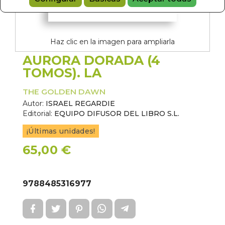
Haz clic en la imagen para ampliarla
AURORA DORADA (4
TOMOS). LA
THE GOLDEN DAWN
Autor:
ISRAEL REGARDIE
Editorial:
EQUIPO DIFUSOR DEL LIBRO S.L.
¡Últimas unidades!
65,00 €
9788485316977