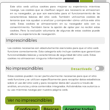
(0)
Este sitio web utiliza cookies para mejorar su experiencia mientras
navega. Las cookies que se clasifican según sea necesario se almacenan
en su navegador, ya que son esenciales para el funcionamiento de las
características básicas del sitio web. También utilizamos cookies de
terceros que nos ayudan a analizar y comprender cómo utiliza este sitio
web. Estas cookies se almacenarán en su navegador solo con su
consentimiento. También tiene la opción de optar por no recibir estas
cookies. Pero la exclusión voluntaria de algunas de estas cookies puede
afectar su experiencia de navegación.
Imprescindibles
INICIO
>
AURORA DORADA (4 TOMOS). LA
Las cookies necesarias son absolutamente esenciales para que el sitio web
funcione correctamente. Esta categoría solo incluye cookies que garantizan
funcionalidades básicas y características de seguridad del sitio web. Estas
cookies no almacenan ninguna información personal.
No imprescindibles
Estas cookies pueden no ser particularmente necesarias para que el sitio
web funcione y se utilizan específicamente para recopilar datos estadísticos
sobre el uso del sitio web y para recopilar datos del usuario a través de
análisis, anuncios y otros contenidos integrados. Activándolas nos autoriza a
su uso mientras navega por nuestra página web.
Ver no imprescindibles
Configurar
Básicas
Aceptar todas