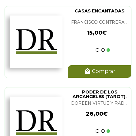
CASAS ENCANTADAS
FRANCISCO CONTRERAS GIL
15,00€
Comprar
PODER DE LOS
ARCANGELES (TAROT).
EL
DOREEN VIRTUE Y RADLEIGH VALENTINE
26,00€