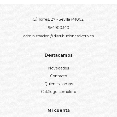
C/. Torres, 27 - Sevilla (41002)
954900340
administracion@distribucionesrivero.es
Destacamos
Novedades
Contacto
Quiénes somos
Catálogo completo
Mi cuenta