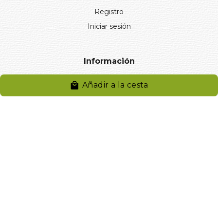
Registro
Iniciar sesión
Información
Añadir a la cesta
Aviso legal
Política de privacidad
Entregas y devoluciones
Desistimiento
Desistimiento de compra
Reclamaciones
Cookies
Gestionar cookies