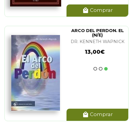
Comprar
ARCO DEL PERDON. EL
(N/E)
DR. KENNETH WAPNICK
13,00€
Comprar