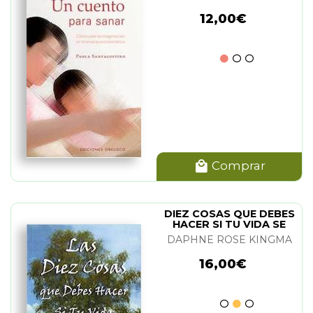
12,00€
Comprar
DIEZ COSAS QUE DEBES
HACER SI TU VIDA SE
DERRUMBA, LAS
DAPHNE ROSE KINGMA
16,00€