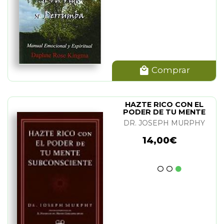
Comprar
HAZTE RICO CON EL
PODER DE TU MENTE
SUBCONSCIENTE
DR. JOSEPH MURPHY
14,00€