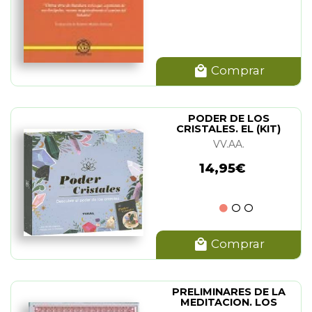
Comprar
PODER DE LOS
CRISTALES. EL (KIT)
VV.AA.
14,95€
Comprar
PRELIMINARES DE LA
MEDITACION. LOS