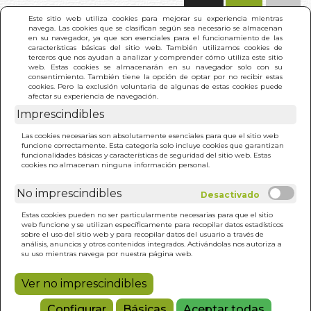
(0)
Este sitio web utiliza cookies para mejorar su experiencia mientras
navega. Las cookies que se clasifican según sea necesario se almacenan
en su navegador, ya que son esenciales para el funcionamiento de las
características básicas del sitio web. También utilizamos cookies de
terceros que nos ayudan a analizar y comprender cómo utiliza este sitio
web. Estas cookies se almacenarán en su navegador solo con su
consentimiento. También tiene la opción de optar por no recibir estas
cookies. Pero la exclusión voluntaria de algunas de estas cookies puede
afectar su experiencia de navegación.
Imprescindibles
INICIO
>
ASPECTOS DE LA CIENCIA INICIATICA
Las cookies necesarias son absolutamente esenciales para que el sitio web
funcione correctamente. Esta categoría solo incluye cookies que garantizan
funcionalidades básicas y características de seguridad del sitio web. Estas
cookies no almacenan ninguna información personal.
No imprescindibles
Estas cookies pueden no ser particularmente necesarias para que el sitio
web funcione y se utilizan específicamente para recopilar datos estadísticos
sobre el uso del sitio web y para recopilar datos del usuario a través de
análisis, anuncios y otros contenidos integrados. Activándolas nos autoriza a
su uso mientras navega por nuestra página web.
Ver no imprescindibles
Configurar
Básicas
Aceptar todas