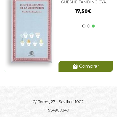
GUESHE TAMDING GYATSO
17,50€
Comprar
C/. Torres, 27 - Sevilla (41002)
954900340