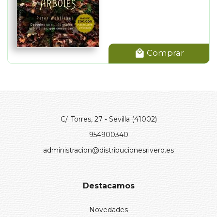
Comprar
C/. Torres, 27 - Sevilla (41002)
954900340
administracion@distribucionesrivero.es
Destacamos
Novedades