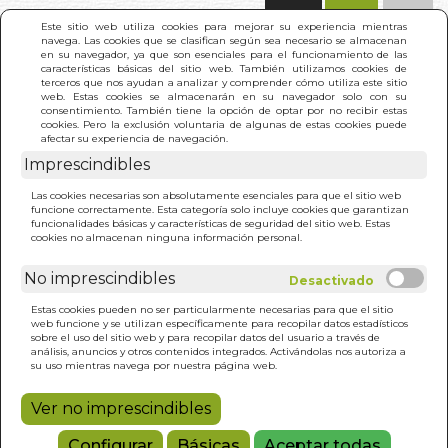
(0)
Este sitio web utiliza cookies para mejorar su experiencia mientras
navega. Las cookies que se clasifican según sea necesario se almacenan
en su navegador, ya que son esenciales para el funcionamiento de las
características básicas del sitio web. También utilizamos cookies de
terceros que nos ayudan a analizar y comprender cómo utiliza este sitio
web. Estas cookies se almacenarán en su navegador solo con su
consentimiento. También tiene la opción de optar por no recibir estas
cookies. Pero la exclusión voluntaria de algunas de estas cookies puede
afectar su experiencia de navegación.
Imprescindibles
INICIO
>
ARTHUR CONAN DOYLE
Las cookies necesarias son absolutamente esenciales para que el sitio web
funcione correctamente. Esta categoría solo incluye cookies que garantizan
funcionalidades básicas y características de seguridad del sitio web. Estas
cookies no almacenan ninguna información personal.
No imprescindibles
Estas cookies pueden no ser particularmente necesarias para que el sitio
web funcione y se utilizan específicamente para recopilar datos estadísticos
sobre el uso del sitio web y para recopilar datos del usuario a través de
análisis, anuncios y otros contenidos integrados. Activándolas nos autoriza a
su uso mientras navega por nuestra página web.
Ver no imprescindibles
Configurar
Básicas
Aceptar todas