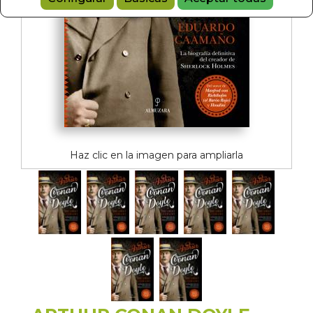
Haz clic en la imagen para ampliarla