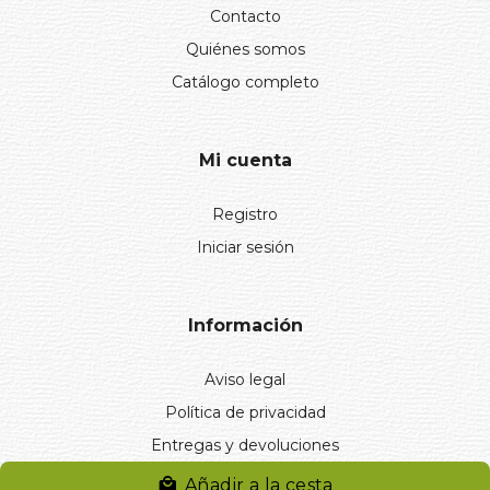
Contacto
Quiénes somos
Catálogo completo
Mi cuenta
Registro
Iniciar sesión
Información
Aviso legal
Política de privacidad
Entregas y devoluciones
Desistimiento
Añadir a la cesta