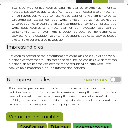
(0)
Este sitio web utiliza cookies para mejorar su experiencia mientras
navega. Las cookies que se clasifican según sea necesario se almacenan
en su navegador, ya que son esenciales para el funcionamiento de las
características básicas del sitio web. También utilizamos cookies de
terceros que nos ayudan a analizar y comprender cómo utiliza este sitio
web. Estas cookies se almacenarán en su navegador solo con su
consentimiento. También tiene la opción de optar por no recibir estas
cookies. Pero la exclusión voluntaria de algunas de estas cookies puede
afectar su experiencia de navegación.
Imprescindibles
INICIO
>
ARTE DEL LIDERAZGO (N/E)
Las cookies necesarias son absolutamente esenciales para que el sitio web
funcione correctamente. Esta categoría solo incluye cookies que garantizan
funcionalidades básicas y características de seguridad del sitio web. Estas
cookies no almacenan ninguna información personal.
No imprescindibles
Estas cookies pueden no ser particularmente necesarias para que el sitio
web funcione y se utilizan específicamente para recopilar datos estadísticos
sobre el uso del sitio web y para recopilar datos del usuario a través de
análisis, anuncios y otros contenidos integrados. Activándolas nos autoriza a
su uso mientras navega por nuestra página web.
Ver no imprescindibles
Configurar
Básicas
Aceptar todas