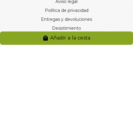
Aviso legal
Política de privacidad
Entregas y devoluciones
Desistimiento
Desistimiento de compra
Añadir a la cesta
Reclamaciones
Cookies
Gestionar cookies
© 2024. Distribuciones J.L. Rivero S.L.. Desarrollado por
Arminet
Software&web