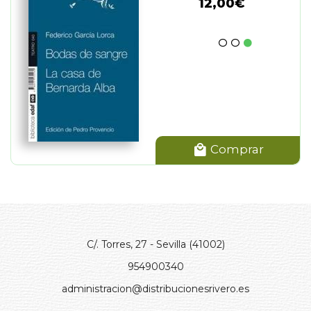
12,00€
Comprar
C/. Torres, 27 - Sevilla (41002)
954900340
administracion@distribucionesrivero.es